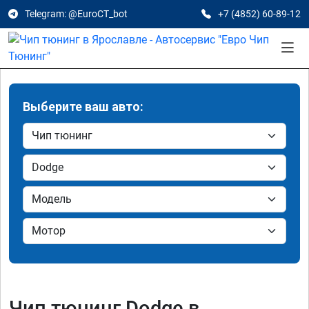
Telegram: @EuroCT_bot
+7 (4852) 60-89-12
Выберите ваш авто:
Чип тюнинг Dodge в