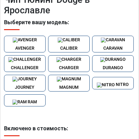
Ярославле
Выберите вашу модель:
AVENGER
CALIBER
CARAVAN
CHALLENGER
CHARGER
DURANGO
NITRO
JOURNEY
MAGNUM
RAM
Включено в стоимость: