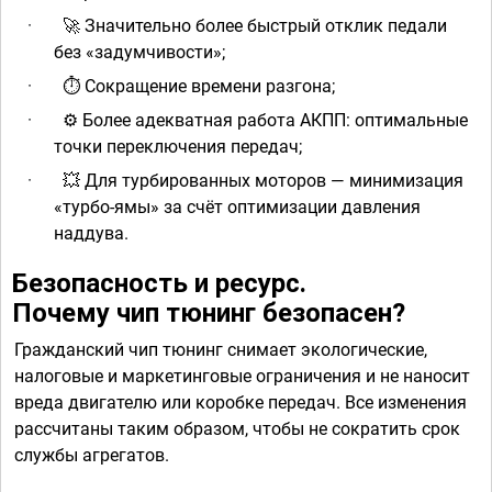
·
Значительно более быстрый отклик педали
🚀
без «задумчивости»;
·
Сокращение времени разгона;
⏱
·
️ Более адекватная работа АКПП: оптимальные
⚙
точки переключения передач;
·
Для турбированных моторов — минимизация
💥
«турбо-ямы» за счёт оптимизации давления
наддува.
Безопасность и ресурс.
Почему чип тюнинг безопасен?
Гражданский чип тюнинг снимает экологические,
налоговые и маркетинговые ограничения и не наносит
вреда двигателю или коробке передач. Все изменения
рассчитаны таким образом, чтобы не сократить срок
службы агрегатов.