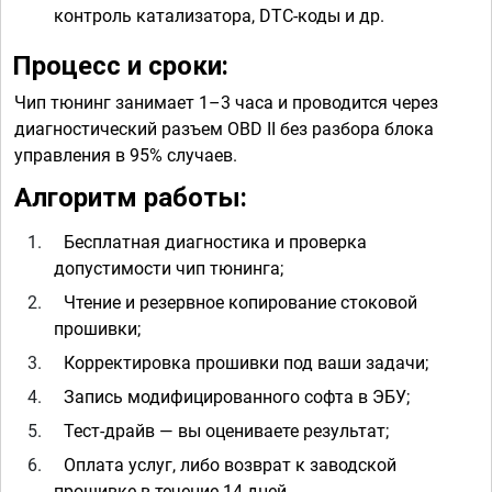
контроль катализатора, DTC-коды и др.
Процесс и сроки:
Чип тюнинг занимает 1–3 часа и проводится через
диагностический разъем OBD II без разбора блока
управления в 95% случаев.
Алгоритм работы:
1.
Бесплатная диагностика и проверка
допустимости чип тюнинга;
2.
Чтение и резервное копирование стоковой
прошивки;
3.
Корректировка прошивки под ваши задачи;
4.
Запись модифицированного софта в ЭБУ;
5.
Тест-драйв — вы оцениваете результат;
6.
Оплата услуг, либо возврат к заводской
прошивке в течение 14 дней.