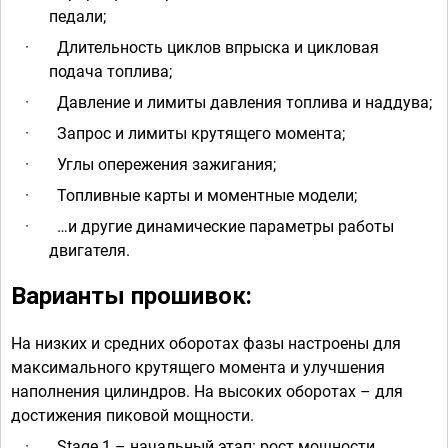
педали;
·
Длительность циклов впрыска и цикловая
подача топлива;
·
Давление и лимиты давления топлива и наддува;
·
Запрос и лимиты крутящего момента;
·
Углы опережения зажигания;
·
Топливные карты и моментные модели;
·
…и другие динамические параметры работы
двигателя.
Варианты прошивок:
На низких и средних оборотах фазы настроены для
максимального крутящего момента и улучшения
наполнения цилиндров. На высоких оборотах – для
достижения пиковой мощности.
·
Stage 1 – начальный этап: рост мощности,