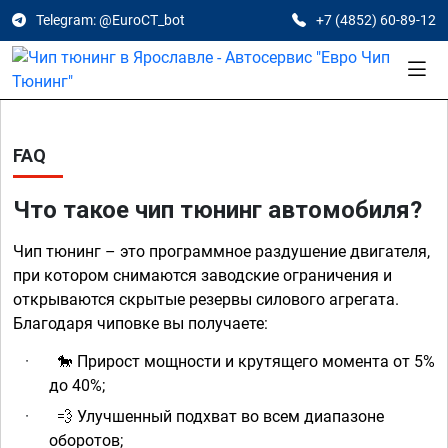
Telegram: @EuroCT_bot
+7 (4852) 60-89-12
FAQ
Что такое чип тюнинг автомобиля?
Чип тюнинг – это программное раздушение двигателя,
при котором снимаются заводские ограничения и
открываются скрытые резервы силового агрегата.
Благодаря чиповке вы получаете:
·
Прирост мощности и крутящего момента от 5%
🐎
до 40%;
·
Улучшенный подхват во всем диапазоне
💨
оборотов;