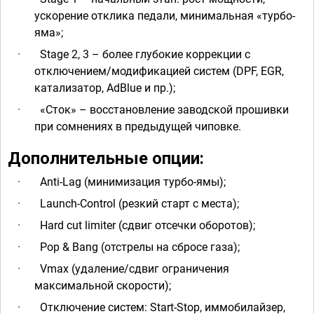
ускорение отклика педали, минимальная «турбо-
яма»;
·
Stage 2, 3 – более глубокие коррекции с
отключением/модификацией систем (DPF, EGR,
катализатор, AdBlue и пр.);
·
«Сток» – восстановление заводской прошивки
при сомнениях в предыдущей чиповке.
Дополнительные опции:
·
Anti-Lag (минимизация турбо-ямы);
·
Launch-Control (резкий старт с места);
·
Hard cut limiter (сдвиг отсечки оборотов);
·
Pop & Bang (отстрелы на сбросе газа);
·
Vmax (удаление/сдвиг ограничения
максимальной скорости);
·
Отключение систем: Start-Stop, иммобилайзер,