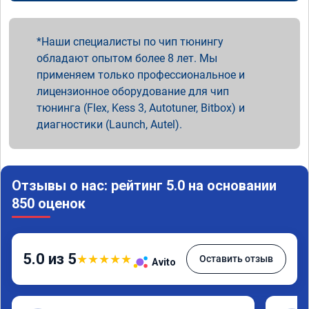
Наши специалисты по чип тюнингу
обладают опытом более 8 лет. Мы
применяем только профессиональное и
лицензионное оборудование для чип
тюнинга (Flex, Kess 3, Autotuner, Bitbox) и
диагностики (Launch, Autel).
Отзывы о нас: рейтинг 5.0 на основании
850 оценок
5.0 из 5
★
★
★
★
★
Оставить отзыв
Avito