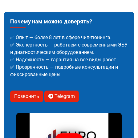
Почему нам можно доверять?
✅ Опыт — более 8 лет в сфере чип-тюнинга.
✅ Экспертность — работаем с современными ЭБУ
и диагностическим оборудованием.
✅ Надежность — гарантия на все виды работ.
✅ Прозрачность — подробные консультации и
фиксированные цены.
Позвонить
Telegram