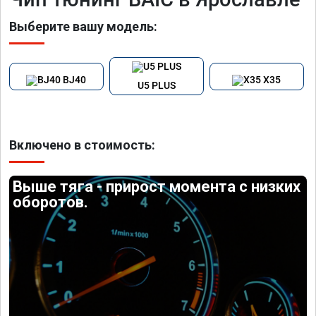
Выберите вашу модель:
BJ40
X35
U5 PLUS
Включено в стоимость:
Выше тяга - прирост момента с низких
оборотов.