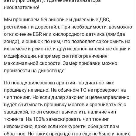
авто (при Stage1). Удаление катализатора
необязательно!
Мы прошиваем бензиновые и дизельные ДВС,
рестайлинг и дорестайл. При необходимости, возможно
отключение EGR или кислородного датчика (лямбда
зонда), и ошибок по ним, что позволяет сэкономить на
их замене и ремонте, и другие дополнительные опции и
модификации, например снятие ограничения
максимальной скорости. Замер прибавки можно
произвести на диностенде.
По поводу дилерской гарантии - по диагностике
прошивку не видно. На обычном ТО не проверяют на
чип тюнинг. Но если дилер захочет и целенаправленно
будет считывать прошивку мозгов и сравнивать ее с
заводской, то он сможет вычислить наличие чип
тюнинга. На 100% замаскировать чип тюнинг
невозможно, даже если конкуренты обещают вам
обратное. Но таких прецендентов еще не было у наших