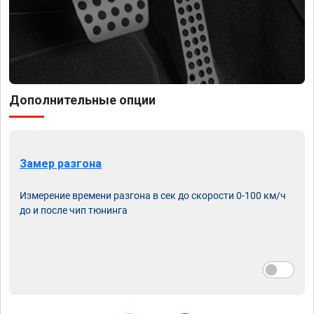
Дополнительные опции
Замер разгона
Измерение времени разгона в сек до скорости 0-100 км/ч
до и после чип тюнинга