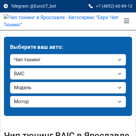
Telegram: @EuroCT_bot
+7 (4852) 60-89-12
Выберите ваш авто:
Чип тюнинг BAIC в Ярославле