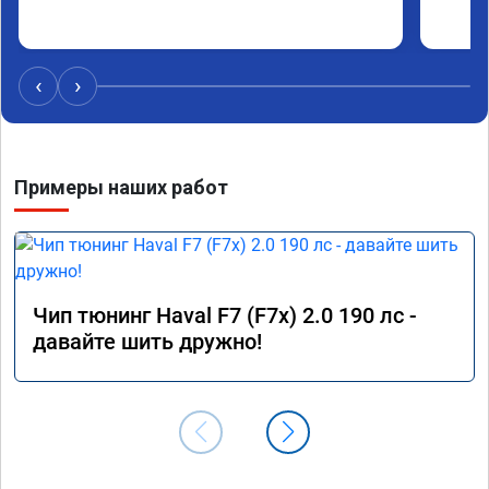
‹
›
Примеры наших работ
Чип тюнинг Haval F7 (F7x) 2.0 190 лс -
давайте шить дружно!