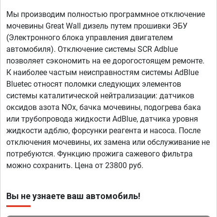
Мы производим полностью программное отключение
мочевины Great Wall дизель путем прошивки ЭБУ
(Электронного блока управления двигателем
автомобиля). Отключение системы SCR Adblue
позволяет сэкономить на ее дорогостоящем ремонте.
К наиболее частым неисправностям системы AdBlue
Bluetec относят поломки следующих элементов
системы каталитической нейтрализации: датчиков
оксидов азота NOx, бачка мочевины, подогрева бака
или трубопровода жидкости AdBlue, датчика уровня
жидкости адблю, форсунки реагента и насоса. После
отключения мочевины, их замена или обслуживание не
потребуются. Функцию прожига сажевого фильтра
можно сохранить. Цена от 23800 руб.
Вы не узнаете ваш автомобиль!