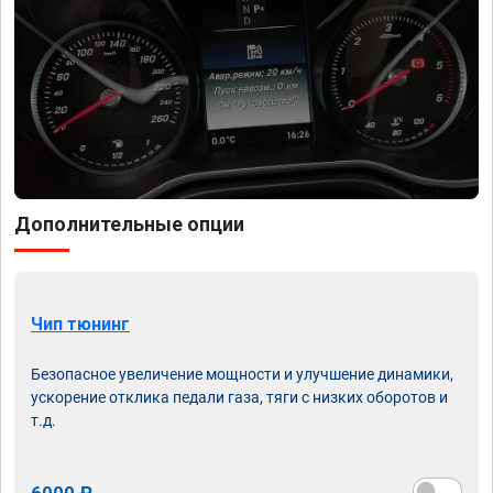
Дополнительные опции
Чип тюнинг
Безопасное увеличение мощности и улучшение динамики,
ускорение отклика педали газа, тяги с низких оборотов и
т.д.
6000 ₽