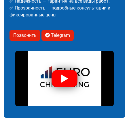
✅ Надежность — гарантия на все виды работ.
✅ Прозрачность — подробные консультации и
фиксированные цены.
Позвонить
Telegram