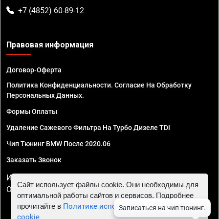
+7 (4852) 60-89-12
Правовая информация
Договор-Оферта
Политика Конфиденциальности. Согласие На Обработку
Персональных Данных.
Формы Оплаты
Удаление Сажевого Фильтра На Турбо Дизеле TDI
Чип Тюнинг BMW После 2020.06
Заказать Звонок
ИП Смирнов Георгий Павлович. ИНН 781302555843,
Сайт использует файлы cookie. Они необходимы для
ОГРНИП 324470400032610
оптимальной работы сайтов и сервисов. Подробнее
прочитайте в
Политике использования файлов
cookie