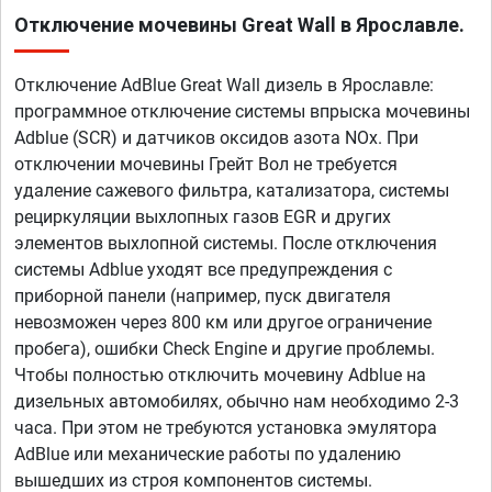
Отключение мочевины Great Wall в Ярославле.
Отключение AdBlue Great Wall дизель в Ярославле:
программное отключение системы впрыска мочевины
Adblue (SCR) и датчиков оксидов азота NOx. При
отключении мочевины Грейт Вол не требуется
удаление сажевого фильтра, катализатора, системы
рециркуляции выхлопных газов EGR и других
элементов выхлопной системы. После отключения
системы Adblue уходят все предупреждения с
приборной панели (например, пуск двигателя
невозможен через 800 км или другое ограничение
пробега), ошибки Check Engine и другие проблемы.
Чтобы полностью отключить мочевину Adblue на
дизельных автомобилях, обычно нам необходимо 2-3
часа. При этом не требуются установка эмулятора
AdBlue или механические работы по удалению
вышедших из строя компонентов системы.