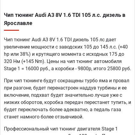
Чип тюнинг Audi A3 8V 1.6 TDI 105 л.с. дизель в
Ярославле
Чип тюнинг Audi A3 8V 1.6 TDI дизель 105 лс дает
увеличение мощности с заводских 105 до 145 л.с. (+40
hp или 38%) и крутящего момента с исходных 175 до
320 Нм (+145 Nm). Цены на чип тюнинг автомобиля
Stage 1 = 16000 руб., а коробки - 9800р, итого 25800 руб.
При чип тюнинге будут сокращены турбо яма и провал
при разгоне, будет перенастроен наддув турбины и ее
включение, подхват будет значительно лучше уже с
низких оборотов, коробка передач перестанет тупить, и
будет переключать более адекватно, а педаль газа
станет намного более отзывчивой.
Профессиональный чип тюнинг двигателя Stage 1