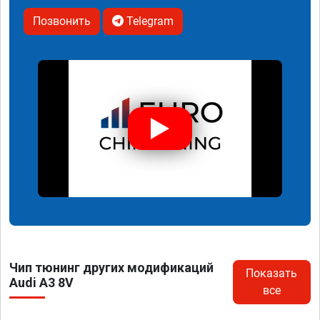
Позвонить
Telegram
Чип тюнинг других модификаций
Показать
Audi A3 8V
все