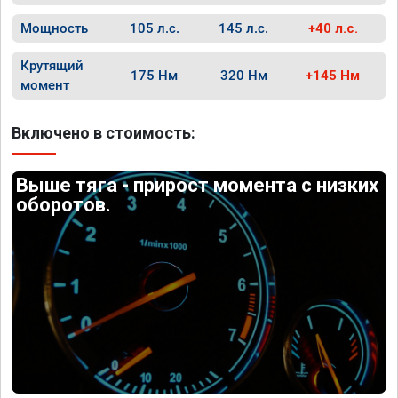
Мощность
105 л.с.
145 л.с.
+40 л.с.
Крутящий
175 Нм
320 Нм
+145 Нм
момент
Включено в стоимость:
Выше тяга - прирост момента с низких
оборотов.