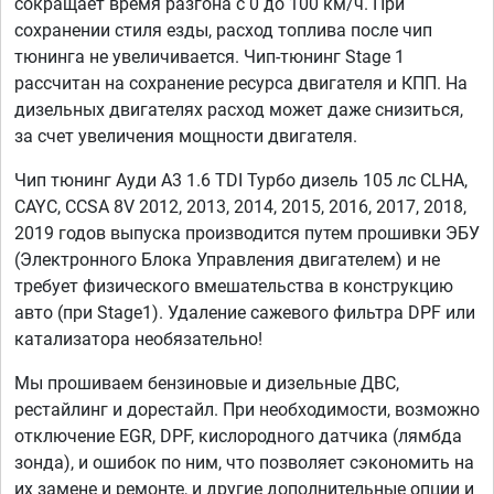
сокращает время разгона с 0 до 100 км/ч. При
сохранении стиля езды, расход топлива после чип
тюнинга не увеличивается. Чип-тюнинг Stage 1
рассчитан на сохранение ресурса двигателя и КПП. На
дизельных двигателях расход может даже снизиться,
за счет увеличения мощности двигателя.
Чип тюнинг Ауди А3 1.6 TDI Турбо дизель 105 лс CLHA,
CAYC, CCSA 8V 2012, 2013, 2014, 2015, 2016, 2017, 2018,
2019 годов выпуска производится путем прошивки ЭБУ
(Электронного Блока Управления двигателем) и не
требует физического вмешательства в конструкцию
авто (при Stage1). Удаление сажевого фильтра DPF или
катализатора необязательно!
Мы прошиваем бензиновые и дизельные ДВС,
рестайлинг и дорестайл. При необходимости, возможно
отключение EGR, DPF, кислородного датчика (лямбда
зонда), и ошибок по ним, что позволяет сэкономить на
их замене и ремонте, и другие дополнительные опции и