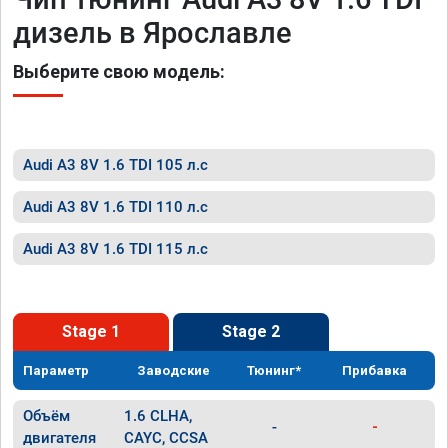
дизель в Ярославле
Выберите свою модель:
Audi A3 8V 1.6 TDI 105 л.с
Audi A3 8V 1.6 TDI 110 л.с
Audi A3 8V 1.6 TDI 115 л.с
Stage 1
Stage 2
Параметр
Заводские
Тюнинг*
Прибавка
Объём
1.6 CLHA,
-
-
двигателя
CAYC, CCSA