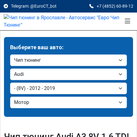
Telegram: @EuroCT_bot
+7 (4852) 60-89-12
Выберите ваш авто:
Чип тюнинг Audi A3 8V 1.6 TDI