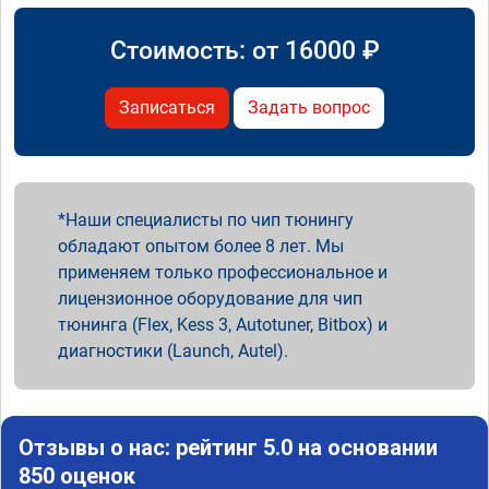
Стоимость: от
16000
₽
Записаться
Задать вопрос
Наши специалисты по чип тюнингу
обладают опытом более 8 лет. Мы
применяем только профессиональное и
лицензионное оборудование для чип
тюнинга (Flex, Kess 3, Autotuner, Bitbox) и
диагностики (Launch, Autel).
Отзывы о нас: рейтинг 5.0 на основании
850 оценок