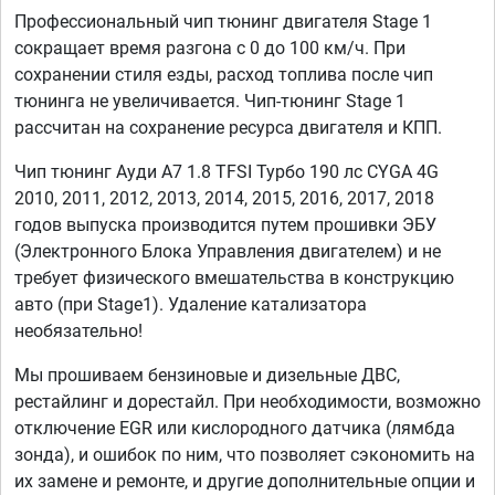
Профессиональный чип тюнинг двигателя Stage 1
сокращает время разгона с 0 до 100 км/ч. При
сохранении стиля езды, расход топлива после чип
тюнинга не увеличивается. Чип-тюнинг Stage 1
рассчитан на сохранение ресурса двигателя и КПП.
Чип тюнинг Ауди А7 1.8 TFSI Турбо 190 лс CYGA 4G
2010, 2011, 2012, 2013, 2014, 2015, 2016, 2017, 2018
годов выпуска производится путем прошивки ЭБУ
(Электронного Блока Управления двигателем) и не
требует физического вмешательства в конструкцию
авто (при Stage1). Удаление катализатора
необязательно!
Мы прошиваем бензиновые и дизельные ДВС,
рестайлинг и дорестайл. При необходимости, возможно
отключение EGR или кислородного датчика (лямбда
зонда), и ошибок по ним, что позволяет сэкономить на
их замене и ремонте, и другие дополнительные опции и