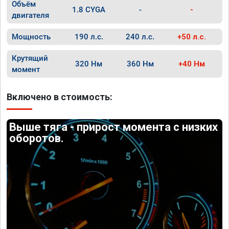
Объём
1.8 CYGA
-
-
двигателя
Мощность
190 л.с.
240 л.с.
+50 л.с.
Крутящий
320 Нм
360 Нм
+40 Нм
момент
Включено в стоимость:
Выше тяга - прирост момента с низких
оборотов.