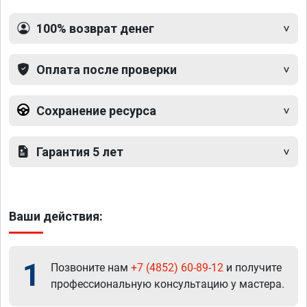
100% возврат денег
Оплата после проверки
Сохранение ресурса
Гарантия 5 лет
Ваши действия:
1
Позвоните нам
+7 (4852) 60-89-12
и получите
профессиональную консультацию у мастера.