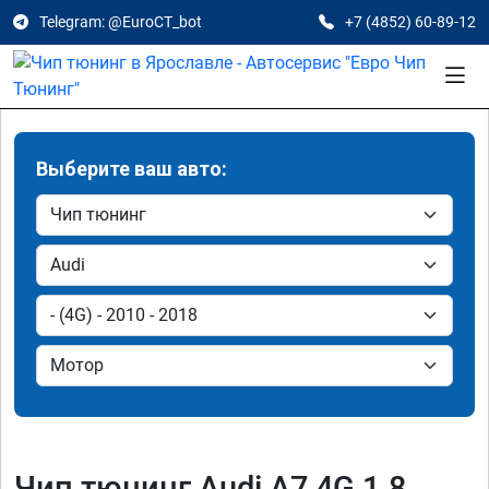
Telegram: @EuroCT_bot
+7 (4852) 60-89-12
Выберите ваш авто:
Чип тюнинг Audi A7 4G 1.8