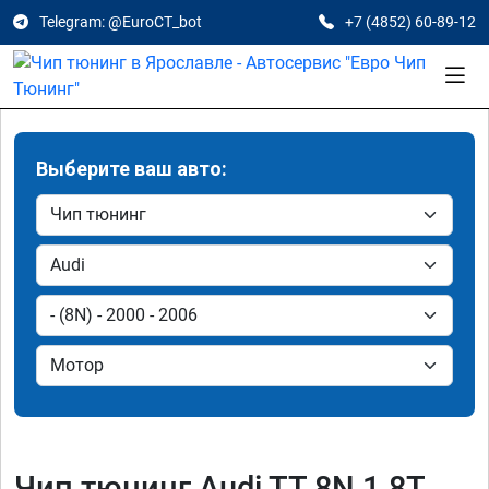
Telegram: @EuroCT_bot
+7 (4852) 60-89-12
Выберите ваш авто:
Чип тюнинг Audi TT 8N 1.8T,