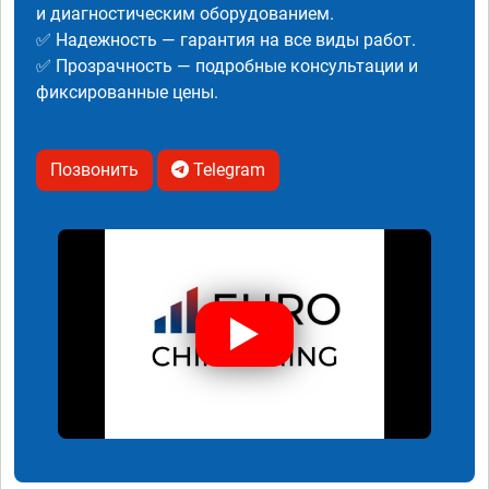
и диагностическим оборудованием.
✅ Надежность — гарантия на все виды работ.
✅ Прозрачность — подробные консультации и
фиксированные цены.
Позвонить
Telegram