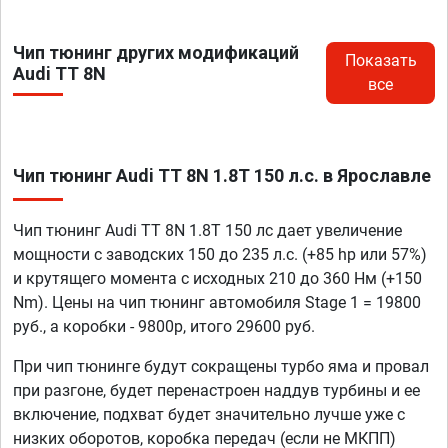
Чип тюнинг других модификаций
Показать
Audi TT 8N
все
Чип тюнинг Audi TT 8N 1.8T 150 л.с. в Ярославле
Чип тюнинг Audi TT 8N 1.8T 150 лс дает увеличение
мощности с заводских 150 до 235 л.с. (+85 hp или 57%)
и крутящего момента с исходных 210 до 360 Нм (+150
Nm). Цены на чип тюнинг автомобиля Stage 1 = 19800
руб., а коробки - 9800р, итого 29600 руб.
При чип тюнинге будут сокращены турбо яма и провал
при разгоне, будет перенастроен наддув турбины и ее
включение, подхват будет значительно лучше уже с
низких оборотов, коробка передач (если не МКПП)