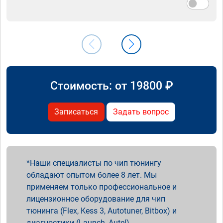
Стоимость: от
19800
₽
Записаться
Задать вопрос
Наши специалисты по чип тюнингу
обладают опытом более 8 лет. Мы
применяем только профессиональное и
лицензионное оборудование для чип
тюнинга (Flex, Kess 3, Autotuner, Bitbox) и
диагностики (Launch, Autel).