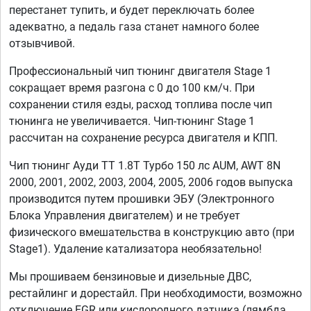
перестанет тупить, и будет переключать более
адекватно, а педаль газа станет намного более
отзывчивой.
Профессиональный чип тюнинг двигателя Stage 1
сокращает время разгона с 0 до 100 км/ч. При
сохранении стиля езды, расход топлива после чип
тюнинга не увеличивается. Чип-тюнинг Stage 1
рассчитан на сохранение ресурса двигателя и КПП.
Чип тюнинг Ауди ТТ 1.8T Турбо 150 лс AUM, AWT 8N
2000, 2001, 2002, 2003, 2004, 2005, 2006 годов выпуска
производится путем прошивки ЭБУ (Электронного
Блока Управления двигателем) и не требует
физического вмешательства в конструкцию авто (при
Stage1). Удаление катализатора необязательно!
Мы прошиваем бензиновые и дизельные ДВС,
рестайлинг и дорестайл. При необходимости, возможно
отключение EGR или кислородного датчика (лямбда