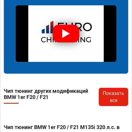
Чип тюнинг других модификаций
Показать
BMW 1er F20 / F21
все
Чип тюнинг BMW 1er F20 / F21 M135i 320 л.с. в