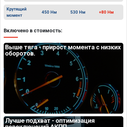
Крутящий
450 Нм
530 Нм
+80 Нм
момент
Включено в стоимость:
Выше тяга - прирост момента с низких
оборотов.
Лучше подхват - оптимизация
переключений АКПП.