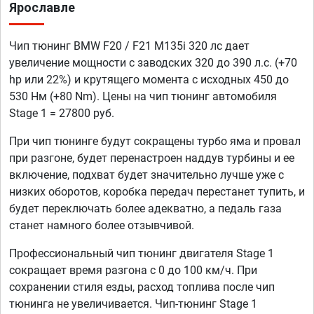
Ярославле
Чип тюнинг BMW F20 / F21 M135i 320 лс дает
увеличение мощности с заводских 320 до 390 л.с. (+70
hp или 22%) и крутящего момента с исходных 450 до
530 Нм (+80 Nm). Цены на чип тюнинг автомобиля
Stage 1 = 27800 руб.
При чип тюнинге будут сокращены турбо яма и провал
при разгоне, будет перенастроен наддув турбины и ее
включение, подхват будет значительно лучше уже с
низких оборотов, коробка передач перестанет тупить, и
будет переключать более адекватно, а педаль газа
станет намного более отзывчивой.
Профессиональный чип тюнинг двигателя Stage 1
сокращает время разгона с 0 до 100 км/ч. При
сохранении стиля езды, расход топлива после чип
тюнинга не увеличивается. Чип-тюнинг Stage 1