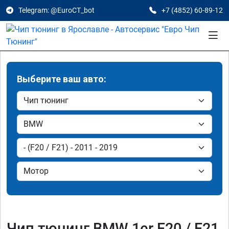
Telegram: @EuroCT_bot
+7 (4852) 60-89-12
Выберите ваш авто:
Чип тюнинг BMW 1er F20 / F21