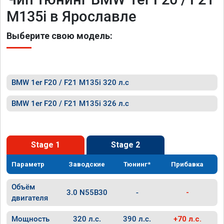
M135i в Ярославле
Выберите свою модель:
BMW 1er F20 / F21 M135i 320 л.с
BMW 1er F20 / F21 M135i 326 л.с
Stage 1
Stage 2
Параметр
Заводские
Тюнинг*
Прибавка
Объём
3.0 N55B30
-
-
двигателя
Мощность
320 л.с.
390 л.с.
+70 л.с.