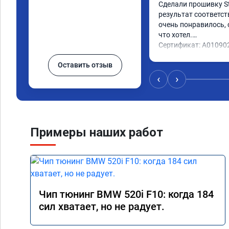
Сделали прошивку Sta
результат соответст
очень понравилось, с
что хотел.

Сертификат: A01090
Оставить отзыв
‹
›
Примеры наших работ
Чип тюнинг BMW 520i F10: когда 184
сил хватает, но не радует.