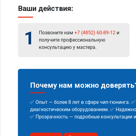
Ваши действия:
1
Позвоните нам
+7 (4852) 60-89-12
и
получите профессиональную
консультацию у мастера.
Почему нам можно доверять
✅ Опыт — более 8 лет в сфере чип-тюнинга. 
диагностическим оборудованием. ✅ Надежнос
✅ Прозрачность — подробные консультации 