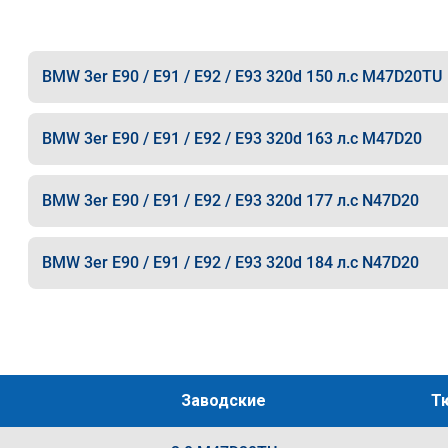
BMW 3er E90 / E91 / E92 / E93 320d 150 л.с M47D20TU
BMW 3er E90 / E91 / E92 / E93 320d 163 л.с M47D20
BMW 3er E90 / E91 / E92 / E93 320d 177 л.с N47D20
BMW 3er E90 / E91 / E92 / E93 320d 184 л.с N47D20
Заводские
Т