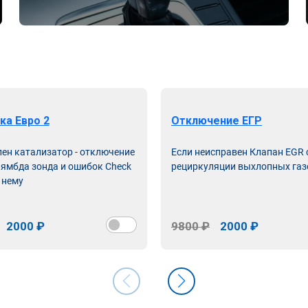
ка Евро 2
Отключение ЕГР
лен катализатор - отключение
Если неисправен Клапан EGR
лямбда зонда и ошибок Check
рециркуляции выхлопных газ
 нему
2000 ₽
9800 ₽
2000 ₽