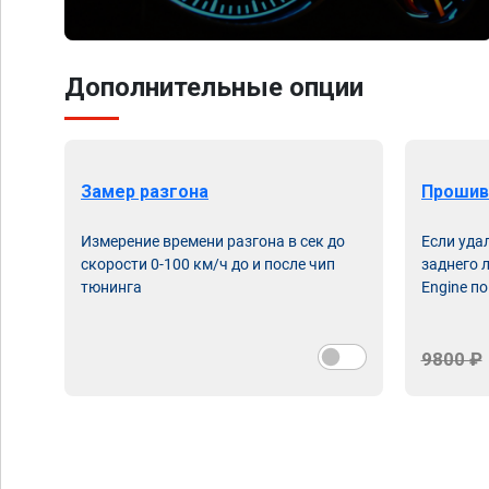
Дополнительные опции
Замер разгона
Прошив
Измерение времени разгона в сек до
Если уда
скорости 0-100 км/ч до и после чип
заднего 
тюнинга
Engine по
9800 ₽