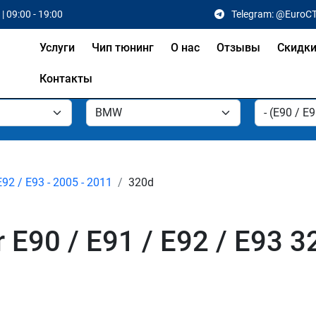
| 09:00 - 19:00
Telegram: @EuroC
Услуги
Чип тюнинг
О нас
Отзывы
Скидк
Контакты
E92 / E93 - 2005 - 2011
320d
E90 / E91 / E92 / E93 3