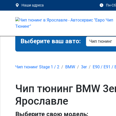
Наши адреса
Пн-Сб 
Выберите ваш авто:
Чип тюнинг Stage 1 / 2
BMW
3er
E90 / E91 / 
Чип тюнинг BMW 3er 
Ярославле
Выберите свою модель: