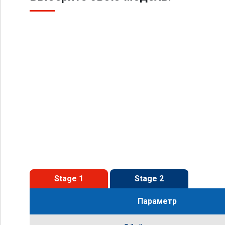
Stage 1
Stage 2
Параметр