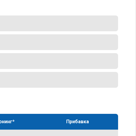
юнинг*
Прибавка