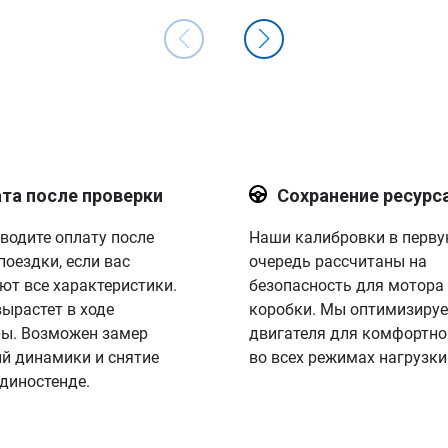
та после проверки
Сохранение ресурс
водите оплату после
Наши калибровки в перв
поездки, если вас
очередь рассчитаны на
ют все характеристики.
безопасность для мотора
вырастет в ходе
коробки. Мы оптимизируе
ы. Возможен замер
двигателя для комфортно
й динамики и снятие
во всех режимах нагрузки
 диностенде.