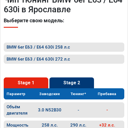
630i в Ярославле
Выберите свою модель:
BMW 6er E63 / E64 630i 258 л.с
BMW 6er E63 / E64 630i 272 л.с
Stage 1
Stage 2
Параметр
Заводские
Тюнинг*
Прибавка
Объём
3.0 N52B30
-
-
двигателя
Мощность
258 л.с.
290 л.с.
+32 л.с.