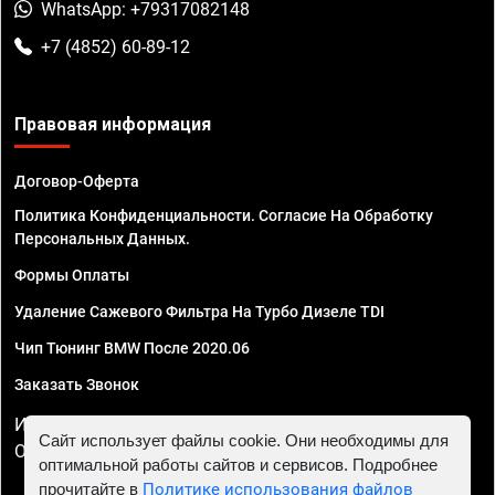
WhatsApp: +79317082148
+7 (4852) 60-89-12
Правовая информация
Договор-Оферта
Политика Конфиденциальности. Согласие На Обработку
Персональных Данных.
Формы Оплаты
Удаление Сажевого Фильтра На Турбо Дизеле TDI
Чип Тюнинг BMW После 2020.06
Заказать Звонок
ИП Смирнов Георгий Павлович. ИНН 781302555843,
Сайт использует файлы cookie. Они необходимы для
ОГРНИП 324470400032610
оптимальной работы сайтов и сервисов. Подробнее
прочитайте в
Политике использования файлов