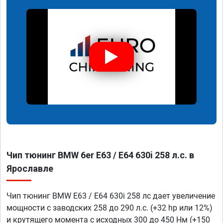
Чип тюнинг BMW 6er E63 / E64 630i 258 л.с. в
Ярославле
Чип тюнинг BMW E63 / E64 630i 258 лс дает увеличение
мощности с заводских 258 до 290 л.с. (+32 hp или 12%)
и крутящего момента с исходных 300 до 450 Нм (+150