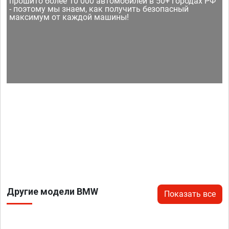
прошито более 10 000 автомобилей в 50+ городах РФ
- поэтому мы знаем, как получить безопасный
максимум от каждой машины!
Другие модели BMW
Показать все