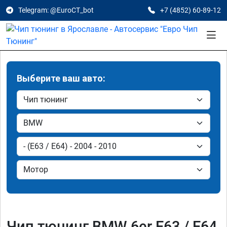
Telegram: @EuroCT_bot
+7 (4852) 60-89-12
Выберите ваш авто:
Чип тюнинг BMW 6er E63 / E64