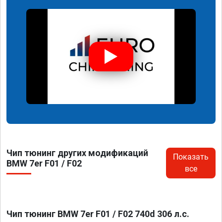
Чип тюнинг других модификаций
Показать
BMW 7er F01 / F02
все
Чип тюнинг BMW 7er F01 / F02 740d 306 л.с.