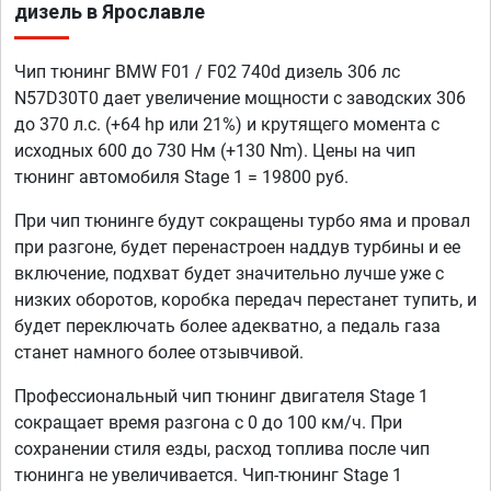
дизель в Ярославле
Чип тюнинг BMW F01 / F02 740d дизель 306 лс
N57D30T0 дает увеличение мощности с заводских 306
до 370 л.с. (+64 hp или 21%) и крутящего момента с
исходных 600 до 730 Нм (+130 Nm). Цены на чип
тюнинг автомобиля Stage 1 = 19800 руб.
При чип тюнинге будут сокращены турбо яма и провал
при разгоне, будет перенастроен наддув турбины и ее
включение, подхват будет значительно лучше уже с
низких оборотов, коробка передач перестанет тупить, и
будет переключать более адекватно, а педаль газа
станет намного более отзывчивой.
Профессиональный чип тюнинг двигателя Stage 1
сокращает время разгона с 0 до 100 км/ч. При
сохранении стиля езды, расход топлива после чип
тюнинга не увеличивается. Чип-тюнинг Stage 1