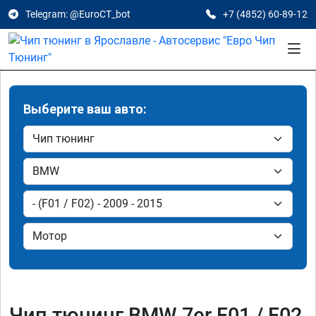
Telegram: @EuroCT_bot
+7 (4852) 60-89-12
Выберите ваш авто:
Чип тюнинг BMW 7er F01 / F02