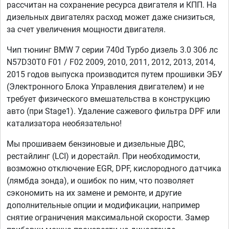
рассчитан на сохранение ресурса двигателя и КПП. На
дизельных двигателях расход может даже снизиться,
за счет увеличения мощности двигателя.
Чип тюнинг BMW 7 серии 740d Турбо дизель 3.0 306 лс
N57D30T0 F01 / F02 2009, 2010, 2011, 2012, 2013, 2014,
2015 годов выпуска производится путем прошивки ЭБУ
(Электронного Блока Управления двигателем) и не
требует физического вмешательства в конструкцию
авто (при Stage1). Удаление сажевого фильтра DPF или
катализатора необязательно!
Мы прошиваем бензиновые и дизельные ДВС,
рестайлинг (LCI) и дорестайл. При необходимости,
возможно отключение EGR, DPF, кислородного датчика
(лямбда зонда), и ошибок по ним, что позволяет
сэкономить на их замене и ремонте, и другие
дополнительные опции и модификации, например
снятие ограничения максимальной скорости. Замер