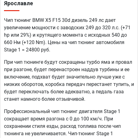
Ярославле
Чип тюнинг BMW X5 F15 30d дизель 249 лс дает
увеличение мощности с заводских 249 до 320 л.с. (+71
hp или 29%) и крутящего момента с исходных 540 до
660 Нм (+120 Nm). Цены на чип тюнинг автомобиля
Stage 1 = 24800 руб.
При чип тюнинге будут сокращены турбо яма и провал
при разгоне, будет перенастроен наддув турбины и ее
включение, подхват будет значительно лучше уже с
низких оборотов, коробка передач перестанет тупить, и
будет переключать более адекватно, а педаль газа
станет намного более отзывчивой.
Профессиональный чип тюнинг двигателя Stage 1
сокращает время разгона с 0 до 100 км/ч. При
сохранении стиля езды, расход топлива после чип
тюнинга не увеличивается. Чип-тюнинг Stage 1