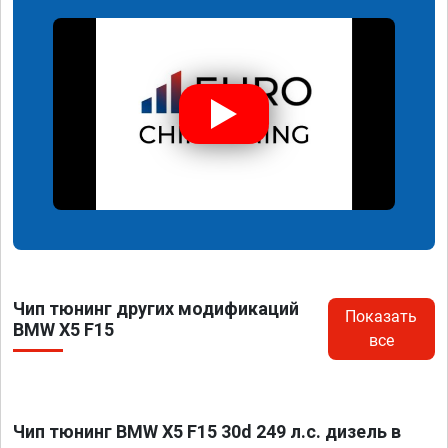
Чип тюнинг других модификаций
Показать
BMW X5 F15
все
Чип тюнинг BMW X5 F15 30d 249 л.с. дизель в