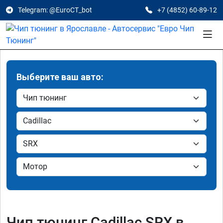
Telegram: @EuroCT_bot
+7 (4852) 60-89-12
Выберите ваш авто:
Чип тюнинг Cadillac SRX в