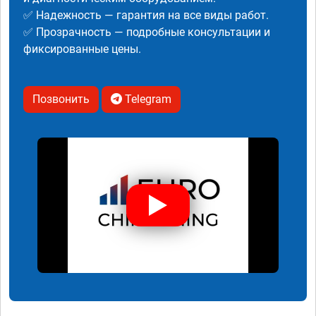
✅ Надежность — гарантия на все виды работ.
✅ Прозрачность — подробные консультации и
фиксированные цены.
Позвонить
Telegram