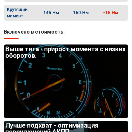
Крутящий
145 Нм
160 Нм
+15 Нм
момент
Включено в стоимость:
Выше тяга - прирост момента с низких
оборотов.
Лучше подхват - оптимизация
переключений АКПП.