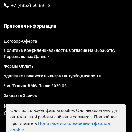
+7 (4852) 60-89-12
Правовая информация
Договор-Оферта
Политика Конфиденциальности. Согласие На Обработку
Персональных Данных.
Формы Оплаты
Удаление Сажевого Фильтра На Турбо Дизеле TDI
Чип Тюнинг BMW После 2020.06
Заказать Звонок
ИП Смирнов Георгий Павлович. ИНН 781302555843,
Сайт использует файлы cookie. Они необходимы для
ОГРНИП 324470400032610
оптимальной работы сайтов и сервисов. Подробнее
прочитайте в
Политике использования файлов
cookie