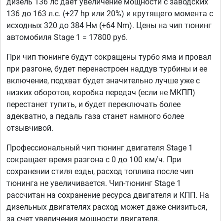
дизель 136 лс дает увеличение мощности с заводских
136 до 163 л.с. (+27 hp или 20%) и крутящего момента с
исходных 320 до 384 Нм (+64 Nm). Цены на чип тюнинг
автомобиля Stage 1 = 17800 руб.
При чип тюнинге будут сокращены турбо яма и провал
при разгоне, будет перенастроен наддув турбины и ее
включение, подхват будет значительно лучше уже с
низких оборотов, коробка передач (если не МКПП)
перестанет тупить, и будет переключать более
адекватно, а педаль газа станет намного более
отзывчивой.
Профессиональный чип тюнинг двигателя Stage 1
сокращает время разгона с 0 до 100 км/ч. При
сохранении стиля езды, расход топлива после чип
тюнинга не увеличивается. Чип-тюнинг Stage 1
рассчитан на сохранение ресурса двигателя и КПП. На
дизельных двигателях расход может даже снизиться,
за счет увеличения мощности двигателя.