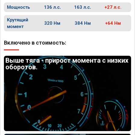
Мощность
136 л.с.
163 л.с.
+27 л.с.
Крутящий
320 Нм
384 Нм
+64 Нм
момент
Включено в стоимость:
Выше тяга - прирост момента с низких
оборотов.