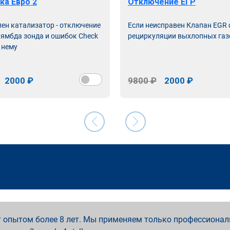
ка Евро 2
Отключение ЕГР
лен катализатор - отключение
Если неисправен Клапан EGR
лямбда зонда и ошибок Check
рециркуляции выхлопных газ
 нему
2000 ₽
9800 ₽
2000 ₽
 опытом более 8 лет. Мы применяем только профессионал