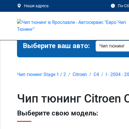
Наши адреса
Пн-Сб 
Выберите ваш авто:
Чип тюнинг Stage 1 / 2
Citroen
C4
I - 2004 - 2
Чип тюнинг Citroen 
Выберите свою модель: