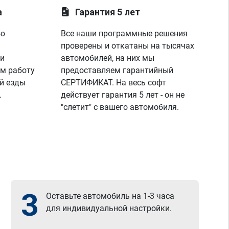
а
Гарантия 5 лет
ую
Все наши программные решения
проверены и откатаны на тысячах
 и
автомобилей, на них мы
м работу
предоставляем гарантийный
й езды
СЕРТИФИКАТ. На весь софт
.
действует гарантия 5 лет - он не
"слетит" с вашего автомобиля.
3
Оставьте автомобиль на 1-3 часа
для индивидуальной настройки.