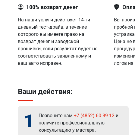
100% возврат денег
Опла
На наши услуги действует 14-ти
Вы произ
дневный тест-драйв, в течение
пробной 
которого вы имеете право на
устраива
возврат денег и заводской
Цена не 
прошивки, если результат будет не
процедур
соответствовать заявленному и
изменени
ваш авто исправен.
логов на
Ваши действия:
1
Позвоните нам
+7 (4852) 60-89-12
и
получите профессиональную
консультацию у мастера.