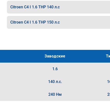
Citroen C4 I 1.6 THP 140 л.с
Citroen C4 I 1.6 THP 150 л.с
Заводские
Т
1.6
140 л.с.
1
240 Нм
2