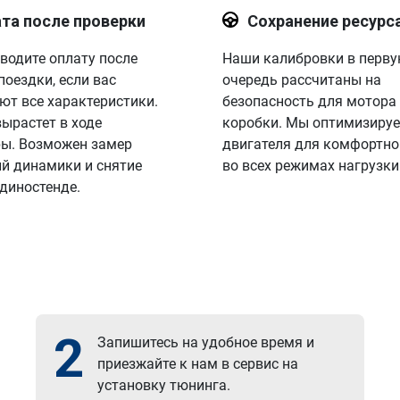
та после проверки
Сохранение ресурс
водите оплату после
Наши калибровки в перв
поездки, если вас
очередь рассчитаны на
ют все характеристики.
безопасность для мотора
вырастет в ходе
коробки. Мы оптимизируе
ы. Возможен замер
двигателя для комфортно
й динамики и снятие
во всех режимах нагрузки
 диностенде.
2
Запишитесь на удобное время и
приезжайте к нам в сервис на
установку тюнинга.