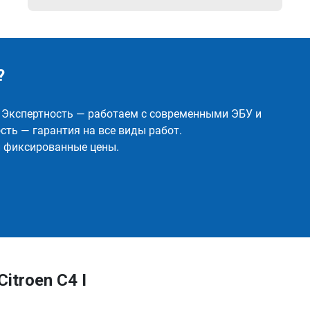
?
✅ Экспертность — работаем с современными ЭБУ и
ть — гарантия на все виды работ.
и фиксированные цены.
itroen C4 I