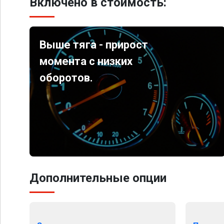
Включено в стоимость:
Выше тяга - прирост
момента с низких
оборотов.
Дополнительные опции