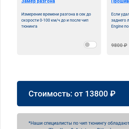
Замер разгона
Прошив
Измерение времени разгона в сек до
Если уда
скорости 0-100 км/ч до и после чип
заднего 
тюнинга
Engine по
9800 ₽
Стоимость: от
13800
₽
Наши специалисты по чип тюнингу обладают