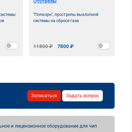
Отстрелы
 системы
"Попкорн", прострелы выхлопной
ов
системы на сбросе газа
11800 ₽
7800 ₽
Записаться
Задать вопрос
ьное и лицензионное оборудование для чип