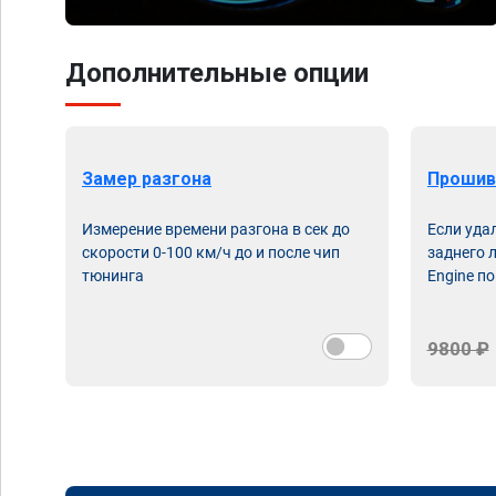
Дополнительные опции
Замер разгона
Прошив
Измерение времени разгона в сек до
Если уда
скорости 0-100 км/ч до и после чип
заднего 
тюнинга
Engine по
9800 ₽