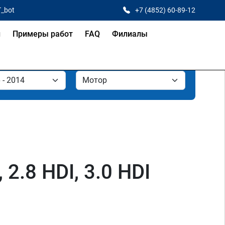
T_bot
+7 (4852) 60-89-12
и
Примеры работ
FAQ
Филиалы
 2.8 HDI, 3.0 HDI