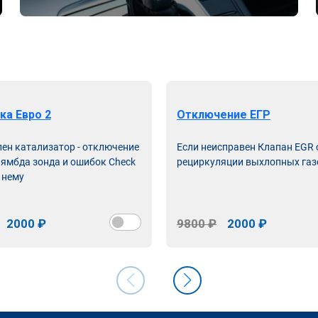
ка Евро 2
Отключение ЕГР
лен катализатор - отключение
Если неисправен Клапан EGR
лямбда зонда и ошибок Check
рециркуляции выхлопных газ
 нему
2000 ₽
9800 ₽
2000 ₽