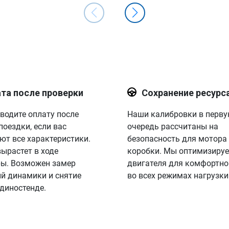
та после проверки
Сохранение ресурс
водите оплату после
Наши калибровки в перв
поездки, если вас
очередь рассчитаны на
ют все характеристики.
безопасность для мотора
вырастет в ходе
коробки. Мы оптимизируе
ы. Возможен замер
двигателя для комфортно
й динамики и снятие
во всех режимах нагрузки
 диностенде.