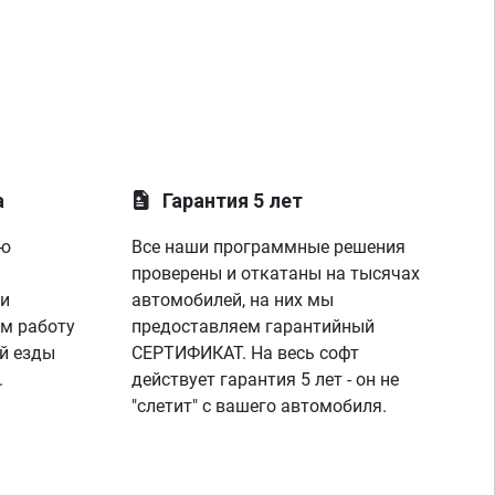
а
Гарантия 5 лет
ую
Все наши программные решения
проверены и откатаны на тысячах
 и
автомобилей, на них мы
м работу
предоставляем гарантийный
й езды
СЕРТИФИКАТ. На весь софт
.
действует гарантия 5 лет - он не
"слетит" с вашего автомобиля.