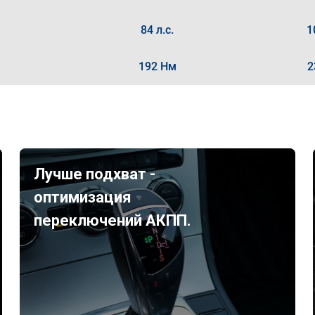
84 л.с.
1
192 Нм
2
Лучше подхват -
оптимизация
переключений АКПП.