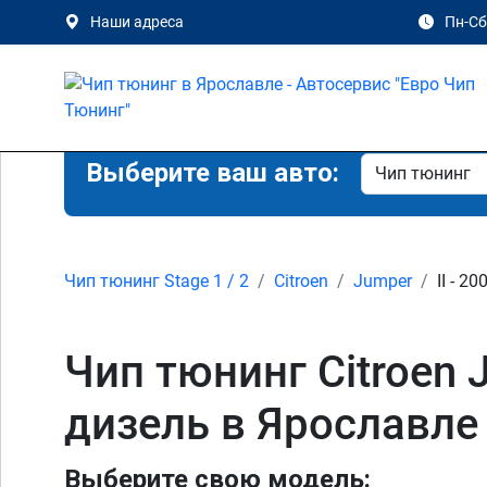
Наши адреса
Пн-Сб 
Выберите ваш авто:
Чип тюнинг Stage 1 / 2
Citroen
Jumper
II - 20
Чип тюнинг Citroen Ju
дизель в Ярославле
Выберите свою модель: