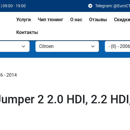
| 09:00 - 19:00
Telegram: @EuroC
Услуги
Чип тюнинг
О нас
Отзывы
Скидк
Контакты
06 - 2014
mper 2 2.0 HDI, 2.2 HDI,