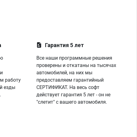
а
Гарантия 5 лет
ую
Все наши программные решения
проверены и откатаны на тысячах
 и
автомобилей, на них мы
м работу
предоставляем гарантийный
й езды
СЕРТИФИКАТ. На весь софт
.
действует гарантия 5 лет - он не
"слетит" с вашего автомобиля.