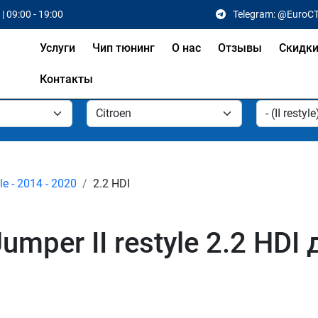
| 09:00 - 19:00
Telegram: @EuroC
Услуги
Чип тюнинг
О нас
Отзывы
Скидк
Контакты
yle - 2014 - 2020
2.2 HDI
umper II restyle 2.2 HD