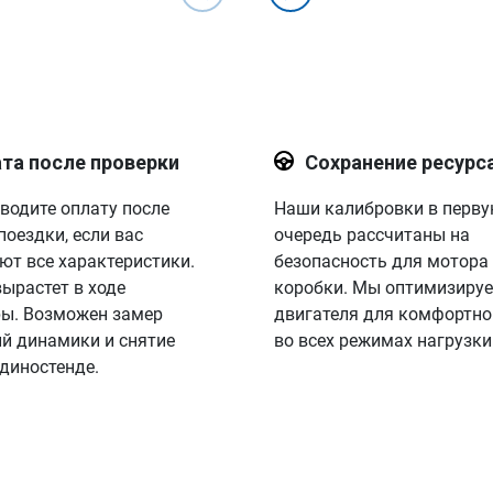
та после проверки
Сохранение ресурс
водите оплату после
Наши калибровки в перв
поездки, если вас
очередь рассчитаны на
ют все характеристики.
безопасность для мотора
вырастет в ходе
коробки. Мы оптимизируе
ы. Возможен замер
двигателя для комфортно
й динамики и снятие
во всех режимах нагрузки
 диностенде.