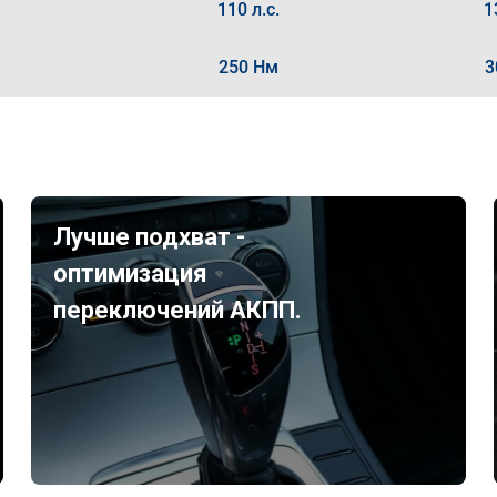
110 л.с.
1
250 Нм
3
Лучше подхват -
оптимизация
переключений АКПП.