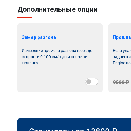
Дополнительные опции
Замер разгона
Прошив
Измерение времени разгона в сек до
Если уда
скорости 0-100 км/ч до и после чип
заднего 
тюнинга
Engine по
9800 ₽