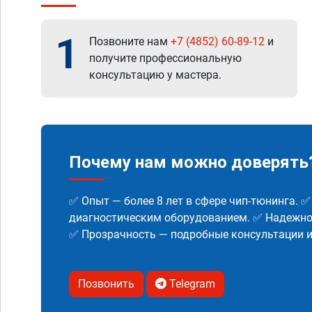
1
Позвоните нам
+7 (4852) 60-89-12
и
получите профессиональную
консультацию у мастера.
Почему нам можно доверять
✅ Опыт — более 8 лет в сфере чип-тюнинга. 
диагностическим оборудованием. ✅ Надежнос
✅ Прозрачность — подробные консультации 
Позвонить
Telegram