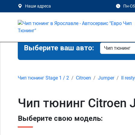
Наши адреса
Пн-Сб 
Выберите ваш авто:
Чип тюнинг Stage 1 / 2
Citroen
Jumper
II rest
Чип тюнинг Citroen J
Выберите свою модель: