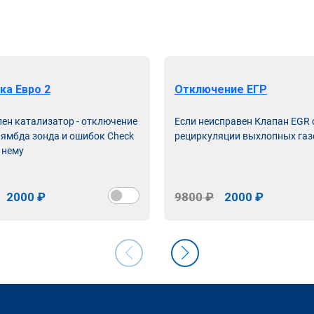
ка Евро 2
Отключение ЕГР
лен катализатор - отключение
Если неисправен Клапан EGR
лямбда зонда и ошибок Check
рециркуляции выхлопных газ
 нему
2000 ₽
9800 ₽
2000 ₽