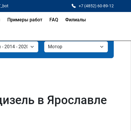
T_bot
+7 (4852) 60-89-12
и
Примеры работ
FAQ
Филиалы
I дизель в Ярославле