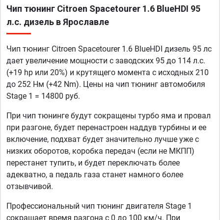
Чип тюнинг Citroen Spacetourer 1.6 BlueHDI 95
л.с. дизель в Ярославле
Чип тюнинг Citroen Spacetourer 1.6 BlueHDI дизель 95 лс
дает увеличение мощности с заводских 95 до 114 л.с.
(+19 hp или 20%) и крутящего момента с исходных 210
до 252 Нм (+42 Nm). Цены на чип тюнинг автомобиля
Stage 1 = 14800 руб.
При чип тюнинге будут сокращены турбо яма и провал
при разгоне, будет перенастроен наддув турбины и ее
включение, подхват будет значительно лучше уже с
низких оборотов, коробка передач (если не МКПП)
перестанет тупить, и будет переключать более
адекватно, а педаль газа станет намного более
отзывчивой.
Профессиональный чип тюнинг двигателя Stage 1
сокращает время разгона с 0 до 100 км/ч. При