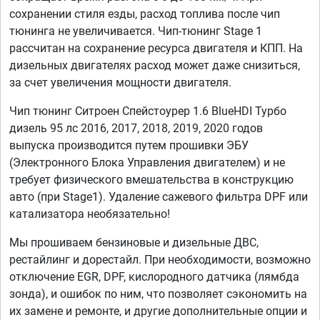
сохранении стиля езды, расход топлива после чип
тюнинга не увеличивается. Чип-тюнинг Stage 1
рассчитан на сохранение ресурса двигателя и КПП. На
дизельных двигателях расход может даже снизиться,
за счет увеличения мощности двигателя.
Чип тюнинг Ситроен Спейстоурер 1.6 BlueHDI Турбо
дизель 95 лс 2016, 2017, 2018, 2019, 2020 годов
выпуска производится путем прошивки ЭБУ
(Электронного Блока Управления двигателем) и не
требует физического вмешательства в конструкцию
авто (при Stage1). Удаление сажевого фильтра DPF или
катализатора необязательно!
Мы прошиваем бензиновые и дизельные ДВС,
рестайлинг и дорестайл. При необходимости, возможно
отключение EGR, DPF, кислородного датчика (лямбда
зонда), и ошибок по ним, что позволяет сэкономить на
их замене и ремонте, и другие дополнительные опции и