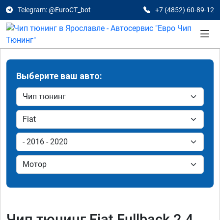
Telegram: @EuroCT_bot
+7 (4852) 60-89-12
Выберите ваш авто:
Чип тюнинг Fiat Fullback 2.4