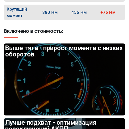
Крутящий
380 Нм
456 Нм
+76 Нм
момент
Включено в стоимость:
Выше тяга - прирост момента с низких
оборотов.
Лучше подхват - оптимизация
переключений АКПП.