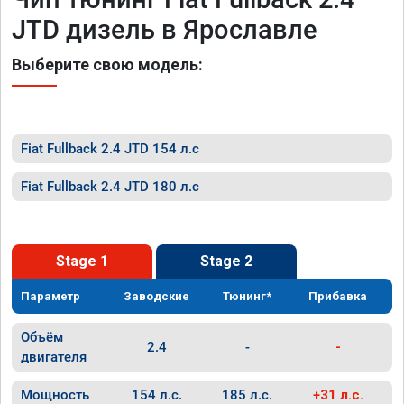
JTD дизель в Ярославле
Выберите свою модель:
Fiat Fullback 2.4 JTD 154 л.с
Fiat Fullback 2.4 JTD 180 л.с
Stage 1
Stage 2
Параметр
Заводские
Тюнинг*
Прибавка
Объём
2.4
-
-
двигателя
Мощность
154 л.с.
185 л.с.
+31 л.с.