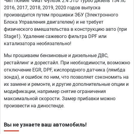
Чип тюнинг Фиат Фулбэк 2.4 JTD Турбо дизель 154 лс
2016, 2017, 2018, 2019, 2020 годов выпуска
производится путем прошивки ЭБУ (Электронного
Блока Управления двигателем) и не требует
физического вмешательства в конструкцию авто (при
Stage1). Удаление сажевого фильтра DPF или
катализатора необязательно!
Мы прошиваем бензиновые и дизельные ДВС,
рестайлинг и дорестайл. При необходимости, возможно
отключение EGR, DPF, кислородного датчика (лямбда
зонда), и ошибок по ним, что позволяет сэкономить на
их замене и ремонте, и другие дополнительные опции и
модификации, например снятие ограничения
максимальной скорости. Замер прибавки можно
произвести на диностенде.
Вы не узнаете ваш автомобиль!