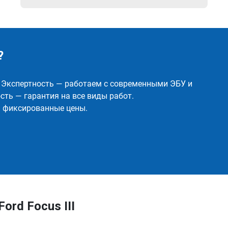
?
✅ Экспертность — работаем с современными ЭБУ и
ть — гарантия на все виды работ.
и фиксированные цены.
ord Focus III