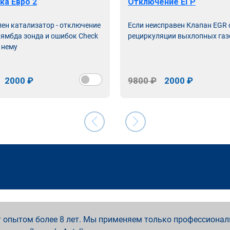
ка Евро 2
Отключение ЕГР
лен катализатор - отключение
Если неисправен Клапан EGR
лямбда зонда и ошибок Check
рециркуляции выхлопных газ
 нему
2000 ₽
9800 ₽
2000 ₽
 опытом более 8 лет. Мы применяем только профессионал