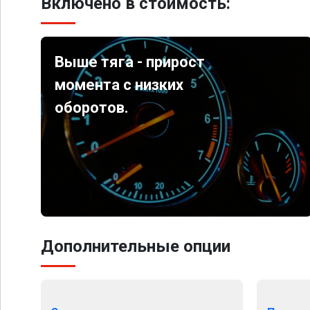
Включено в стоимость:
Выше тяга - прирост
момента с низких
оборотов.
Дополнительные опции