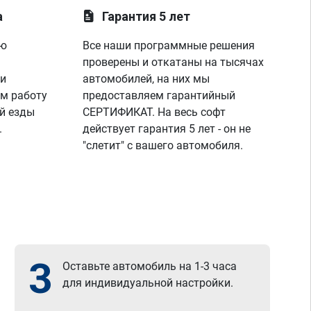
а
Гарантия 5 лет
ую
Все наши программные решения
проверены и откатаны на тысячах
 и
автомобилей, на них мы
м работу
предоставляем гарантийный
й езды
СЕРТИФИКАТ. На весь софт
.
действует гарантия 5 лет - он не
"слетит" с вашего автомобиля.
3
Оставьте автомобиль на 1-3 часа
для индивидуальной настройки.