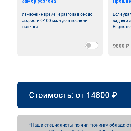
Замер разгона
Прошив
Измерение времени разгона в сек до
Если уда
скорости 0-100 км/ч до и после чип
заднего 
тюнинга
Engine по
9800 ₽
Стоимость: от
14800
₽
Наши специалисты по чип тюнингу обладают