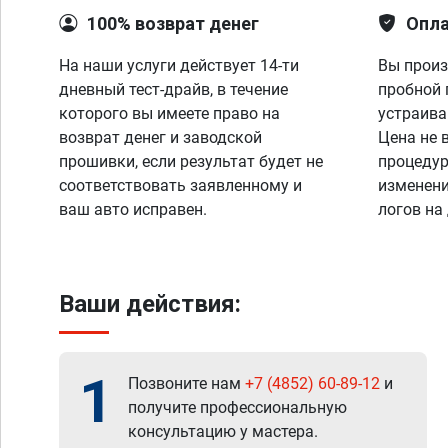
100% возврат денег
Опла
На наши услуги действует 14-ти
Вы произ
дневный тест-драйв, в течение
пробной 
которого вы имеете право на
устраива
возврат денег и заводской
Цена не 
прошивки, если результат будет не
процедур
соответствовать заявленному и
изменени
ваш авто исправен.
логов на
Ваши действия:
1
Позвоните нам
+7 (4852) 60-89-12
и
получите профессиональную
консультацию у мастера.