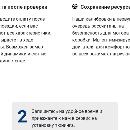
та после проверки
Сохранение ресурс
водите оплату после
Наши калибровки в перв
поездки, если вас
очередь рассчитаны на
ют все характеристики.
безопасность для мотора
вырастет в ходе
коробки. Мы оптимизируе
ы. Возможен замер
двигателя для комфортно
й динамики и снятие
во всех режимах нагрузки
 диностенде.
2
Запишитесь на удобное время и
приезжайте к нам в сервис на
установку тюнинга.