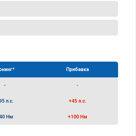
юнинг*
Прибавка
-
-
95 л.с.
+45 л.с.
40 Нм
+100 Нм