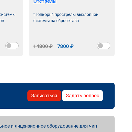
Отстрелы
 системы
"Попкорн", прострелы выхлопной
ов
системы на сбросе газа
14800 ₽
7800 ₽
Записаться
Задать вопрос
ьное и лицензионное оборудование для чип