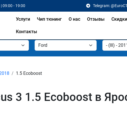
| 09:00 - 19:00
Telegram: @EuroC
Услуги
Чип тюнинг
О нас
Отзывы
Скидк
Контакты
- 2018
1.5 Ecoboost
us 3 1.5 Ecoboost в Яр