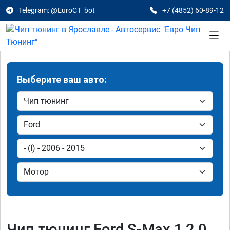
Telegram: @EuroCT_bot
+7 (4852) 60-89-12
Выберите ваш авто:
Чип тюнинг Ford S-Max 1 2.0