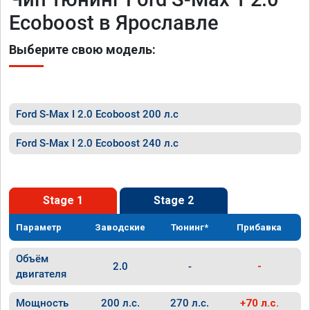
Ecoboost в Ярославле
Выберите свою модель:
Ford S-Max I 2.0 Ecoboost 200 л.с
Ford S-Max I 2.0 Ecoboost 240 л.с
Stage 1
Stage 2
Параметр
Заводские
Тюнинг*
Прибавка
Объём
2.0
-
-
двигателя
Мощность
200 л.с.
270 л.с.
+70 л.с.