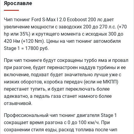
Ярославле
Чип тюнинг Ford S-Max I 2.0 Ecoboost 200 лс дает
увеличение мощности с заводских 200 до 270 л.с. (+70
hp или 35%) и крутящего момента с исходных 300 до
420 Нм (+120 Nm). Цены на чип тюнинг автомобиля
Stage 1 = 17800 руб.
При чип тюнинге будут сокращены турбо яма и провал
при разгоне, будет перенастроен наддув турбины и ее
включение, подхват будет значительно лучше уже с
низких оборотов, коробка передач (если не МКПП)
перестанет тупить, и будет переключать более
адекватно, а педаль газа станет намного более
отзывчивой.
Профессиональный чип тюнинг двигателя Stage 1
сокращает время разгона с 0 до 100 км/ч. При
сохранении стиля езды, расход топлива после чип