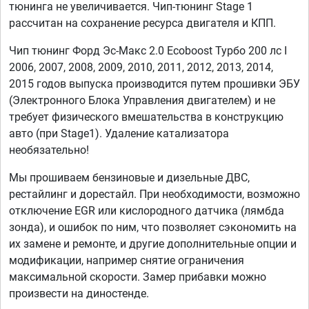
тюнинга не увеличивается. Чип-тюнинг Stage 1
рассчитан на сохранение ресурса двигателя и КПП.
Чип тюнинг Форд Эс-Макс 2.0 Ecoboost Турбо 200 лс I
2006, 2007, 2008, 2009, 2010, 2011, 2012, 2013, 2014,
2015 годов выпуска производится путем прошивки ЭБУ
(Электронного Блока Управления двигателем) и не
требует физического вмешательства в конструкцию
авто (при Stage1). Удаление катализатора
необязательно!
Мы прошиваем бензиновые и дизельные ДВС,
рестайлинг и дорестайл. При необходимости, возможно
отключение EGR или кислородного датчика (лямбда
зонда), и ошибок по ним, что позволяет сэкономить на
их замене и ремонте, и другие дополнительные опции и
модификации, например снятие ограничения
максимальной скорости. Замер прибавки можно
произвести на диностенде.