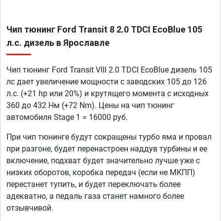
Чип тюнинг Ford Transit 8 2.0 TDCI EcoBlue 105
л.с. дизель в Ярославле
Чип тюнинг Ford Transit VIII 2.0 TDCI EcoBlue дизель 105
лс дает увеличение мощности с заводских 105 до 126
л.с. (+21 hp или 20%) и крутящего момента с исходных
360 до 432 Нм (+72 Nm). Цены на чип тюнинг
автомобиля Stage 1 = 16000 руб.
При чип тюнинге будут сокращены турбо яма и провал
при разгоне, будет перенастроен наддув турбины и ее
включение, подхват будет значительно лучше уже с
низких оборотов, коробка передач (если не МКПП)
перестанет тупить, и будет переключать более
адекватно, а педаль газа станет намного более
отзывчивой.