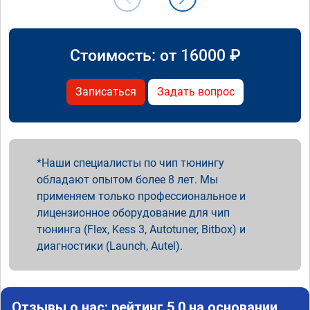
Стоимость: от
16000
₽
Записаться
Задать вопрос
Наши специалисты по чип тюнингу
обладают опытом более 8 лет. Мы
применяем только профессиональное и
лицензионное оборудование для чип
тюнинга (Flex, Kess 3, Autotuner, Bitbox) и
диагностики (Launch, Autel).
Отзывы о нас: рейтинг 5.0 на основании