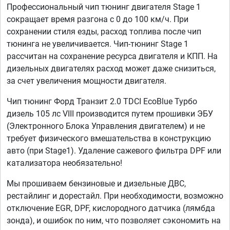
Профессиональный чип тюнинг двигателя Stage 1
сокращает время разгона с 0 до 100 км/ч. При
сохранении стиля езды, расход топлива после чип
тюнинга не увеличивается. Чип-тюнинг Stage 1
рассчитан на сохранение ресурса двигателя и КПП. На
дизельных двигателях расход может даже снизиться,
за счет увеличения мощности двигателя.
Чип тюнинг Форд Транзит 2.0 TDCI EcoBlue Турбо
дизель 105 лс VIII производится путем прошивки ЭБУ
(Электронного Блока Управления двигателем) и не
требует физического вмешательства в конструкцию
авто (при Stage1). Удаление сажевого фильтра DPF или
катализатора необязательно!
Мы прошиваем бензиновые и дизельные ДВС,
рестайлинг и дорестайл. При необходимости, возможно
отключение EGR, DPF, кислородного датчика (лямбда
зонда), и ошибок по ним, что позволяет сэкономить на