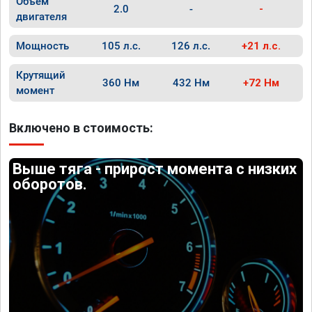
Объём
2.0
-
-
двигателя
Мощность
105 л.с.
126 л.с.
+21 л.с.
Крутящий
360 Нм
432 Нм
+72 Нм
момент
Включено в стоимость:
Выше тяга - прирост момента с низких
оборотов.