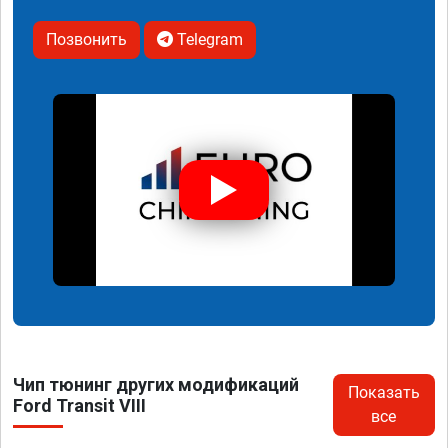
Позвонить
Telegram
Чип тюнинг других модификаций
Показать
Ford Transit VIII
все