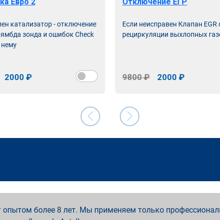
ка Евро 2
Отключение ЕГР
лен катализатор - отключение
Если неисправен Клапан EGR
лямбда зонда и ошибок Check
рециркуляции выхлопных газ
 нему
2000 ₽
9800 ₽
2000 ₽
 опытом более 8 лет. Мы применяем только профессионал