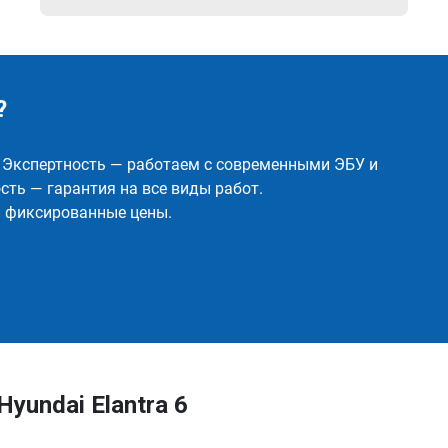
?
✅ Экспертность — работаем с современными ЭБУ и
ть — гарантия на все виды работ.
и фиксированные цены.
yundai Elantra 6