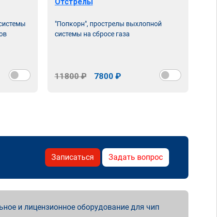
Отстрелы
 системы
"Попкорн", прострелы выхлопной
ов
системы на сбросе газа
11800 ₽
7800 ₽
Записаться
Задать вопрос
ьное и лицензионное оборудование для чип