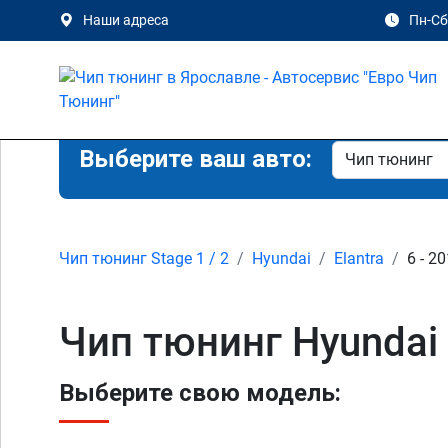
Наши адреса
Пн-Сб 
Выберите ваш авто:
Чип тюнинг Stage 1 / 2
Hyundai
Elantra
6 - 2
Чип тюнинг Hyundai E
Выберите свою модель: