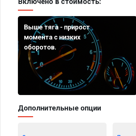
Включено в стоимость:
Выше тяга - прирост
момента с низких
оборотов.
Дополнительные опции