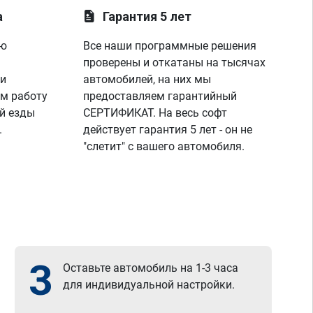
а
Гарантия 5 лет
ую
Все наши программные решения
проверены и откатаны на тысячах
 и
автомобилей, на них мы
м работу
предоставляем гарантийный
й езды
СЕРТИФИКАТ. На весь софт
.
действует гарантия 5 лет - он не
"слетит" с вашего автомобиля.
3
Оставьте автомобиль на 1-3 часа
для индивидуальной настройки.