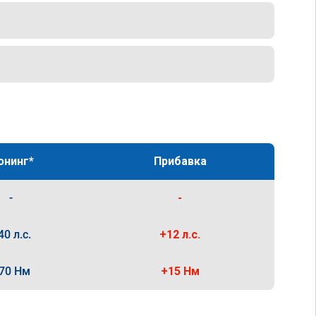
юнинг*
Прибавка
-
-
40 л.с.
+12 л.с.
70 Нм
+15 Нм