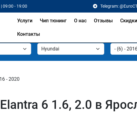
| 09:00 - 19:00
Telegram: @EuroC
Услуги
Чип тюнинг
О нас
Отзывы
Скидк
Контакты
016 - 2020
lantra 6 1.6, 2.0 в Яро