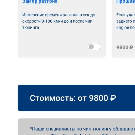
Замер разгона
Прошив
Измерение времени разгона в сек до
Если уда
скорости 0-100 км/ч до и после чип
заднего 
тюнинга
Engine по
9800 ₽
Стоимость: от
9800
₽
Наши специалисты по чип тюнингу обладают