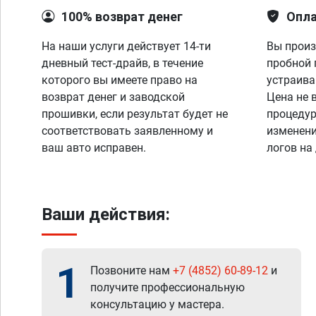
100% возврат денег
Опла
На наши услуги действует 14-ти
Вы произ
дневный тест-драйв, в течение
пробной 
которого вы имеете право на
устраива
возврат денег и заводской
Цена не 
прошивки, если результат будет не
процедур
соответствовать заявленному и
изменени
ваш авто исправен.
логов на
Ваши действия:
1
Позвоните нам
+7 (4852) 60-89-12
и
получите профессиональную
консультацию у мастера.