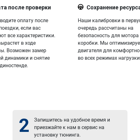
та после проверки
Сохранение ресурс
водите оплату после
Наши калибровки в перв
поездки, если вас
очередь рассчитаны на
ют все характеристики.
безопасность для мотора
вырастет в ходе
коробки. Мы оптимизируе
ы. Возможен замер
двигателя для комфортно
й динамики и снятие
во всех режимах нагрузки
 диностенде.
2
Запишитесь на удобное время и
приезжайте к нам в сервис на
установку тюнинга.