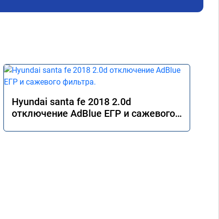
 Все 
Hyundai santa fe 2018 2.0d
отключение AdBlue ЕГР и сажевого
фильтра.