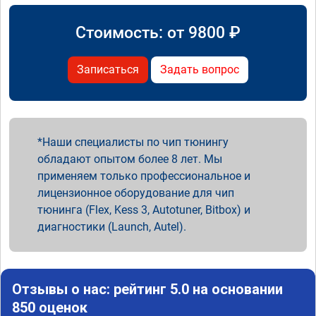
Стоимость: от
9800
₽
Записаться
Задать вопрос
Наши специалисты по чип тюнингу
обладают опытом более 8 лет. Мы
применяем только профессиональное и
лицензионное оборудование для чип
тюнинга (Flex, Kess 3, Autotuner, Bitbox) и
диагностики (Launch, Autel).
Отзывы о нас: рейтинг 5.0 на основании
850 оценок