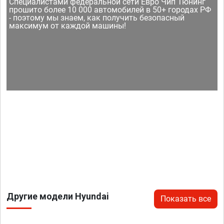
Специалистами федеральной сети Евро Чип Тюнинг
прошито более 10 000 автомобилей в 50+ городах РФ
- поэтому мы знаем, как получить безопасный
максимум от каждой машины!
Другие модели Hyundai
Показать все