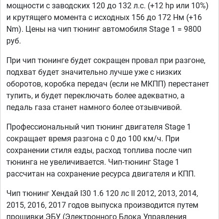
мощности с заводских 120 до 132 л.с. (+12 hp или 10%)
и крутящего момента с исходных 156 до 172 Нм (+16
Nm). Цены на чип тюнинг автомобиля Stage 1 = 9800
руб.
При чип тюнинге будет сокращен провал при разгоне,
подхват будет значительно лучше уже с низких
оборотов, коробка передач (если не МКПП) перестанет
тупить, и будет переключать более адекватно, а
педаль газа станет намного более отзывчивой.
Профессиональный чип тюнинг двигателя Stage 1
сокращает время разгона с 0 до 100 км/ч. При
сохранении стиля езды, расход топлива после чип
тюнинга не увеличивается. Чип-тюнинг Stage 1
рассчитан на сохранение ресурса двигателя и КПП.
Чип тюнинг Хендай I30 1.6 120 лс II 2012, 2013, 2014,
2015, 2016, 2017 годов выпуска производится путем
прошивки ЭБУ (Электронного Блока Управления