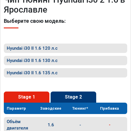
Ярославле
Выберите свою модель:
Hyundai i30 II 1.6 120 л.с
Hyundai i30 II 1.6 130 л.с
Hyundai i30 II 1.6 135 л.с
Stage 1
Stage 2
Параметр
Заводские
Тюнинг*
Прибавка
Объём
1.6
-
-
двигателя