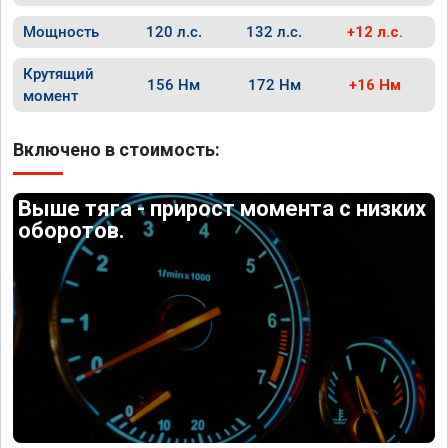
Мощность
120 л.с.
132 л.с.
+12 л.с.
Крутящий
156 Нм
172 Нм
+16 Нм
момент
Включено в стоимость:
Выше тяга - прирост момента с низких
оборотов.