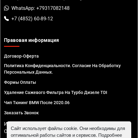
WhatsApp: +79317082148
+7 (4852) 60-89-12
Правовая информация
Договор-Оферта
Политика Конфиденциальности. Согласие На Обработку
Персональных Данных.
Формы Оплаты
Удаление Сажевого Фильтра На Турбо Дизеле TDI
Чип Тюнинг BMW После 2020.06
Заказать Звонок
ИП Смирнов Георгий Павлович. ИНН 781302555843,
Сайт использует файлы cookie. Они необходимы для
ОГРНИП 324470400032610
оптимальной работы сайтов и сервисов. Подробнее