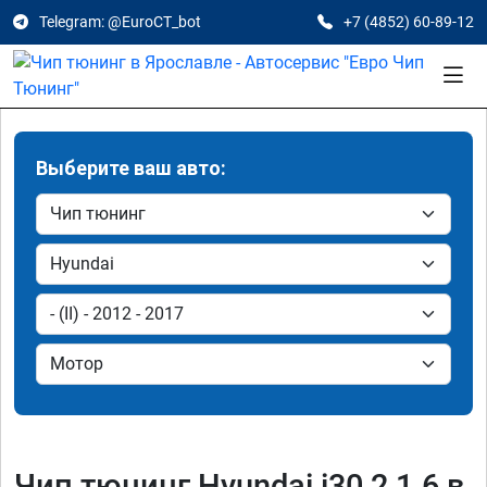
Telegram: @EuroCT_bot
+7 (4852) 60-89-12
Выберите ваш авто:
Чип тюнинг Hyundai i30 2 1.6 в