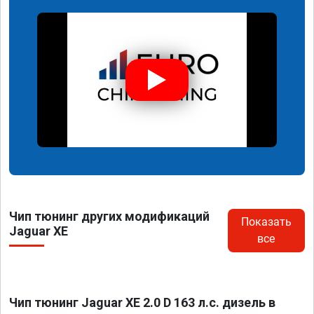
Чип тюнинг других модификаций
Показать
Jaguar XE
все
Чип тюнинг Jaguar XE 2.0 D 163 л.с. дизель в