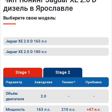
дизель в Ярославле
Выберите свою модель:
Jaguar XE 2.0 D 163 л.с
Jaguar XE 2.0 D 180 л.с
Stage 1
Stage 2
Параметр
Заводские
Тюнинг*
Прибавка
Объём
2.0
-
-
двигателя
Мощность
163 л.с.
210 л.с.
+47 л.с.