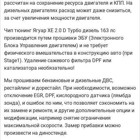
рассчитан на сохранение ресурса двигателя и КПП. На
дизельных двигателях расход может даже снизиться,
за счет увеличения мощности двигателя.
Чип тюнинг Ягуар ХЕ 2.0 D Турбо дизель 163 лс
производится путем прошивки ЭБУ (Электронного
Блока Управления двигателем) и не требует
физического вмешательства в конструкцию авто (при
Stage1). Удаление сажевого фильтра DPF или
катализатора необязательно!
Мы прошиваем бензиновые и дизельные ДВС,
рестайлинг и дорестайл. При необходимости, возможно
отключение EGR, DPF, кислородного датчика (лямбда
зонда), и ошибок по ним, что позволяет сэкономить на
их замене и ремонте, и другие дополнительные опции и
модификации, например снятие ограничения
максимальной скорости. Замер прибавки можно
произвести на диностенде.