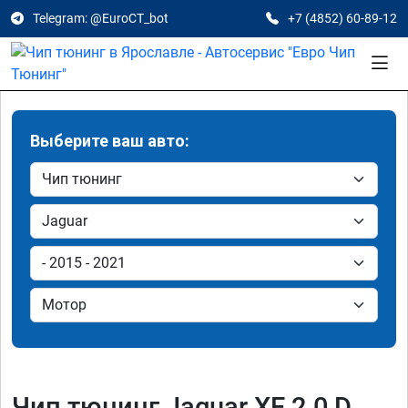
Telegram: @EuroCT_bot
+7 (4852) 60-89-12
Выберите ваш авто:
Чип тюнинг Jaguar XE 2.0 D