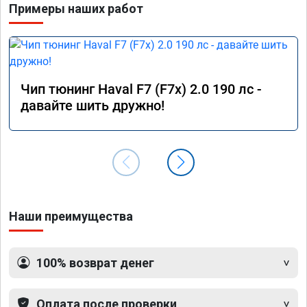
Примеры наших работ
Чип тюнинг Haval F7 (F7x) 2.0 190 лс -
давайте шить дружно!
Наши преимущества
100% возврат денег
Оплата после проверки