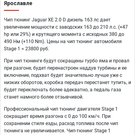
Ярославле
Чип тюнинг Jaguar XE 2.0 D дизель 163 лс дает
увеличение мощности с заводских 163 до 210 л.с. (+47
hp или 29%) и крутящего момента с исходных 380 до
490 Нм (+110 Nm). Цены на чип тюнинг автомобиля
Stage 1 = 23800 руб.
При чип тюнинге будут сокращены турбо яма и провал
при разгоне, будет перенастроен наддув турбины и ее
включение, подхват будет значительно лучше уже с
низких оборотов, коробка передач перестанет тупить, и
будет переключать более адекватно, а педаль газа
станет намного более отзывчивой.
Профессиональный чип тюнинг двигателя Stage 1
сокращает время разгона с 0 до 100 км/ч. При
сохранении стиля езды, расход топлива после чип
тюнинга не увеличивается. Чип-тюнинг Stage 1