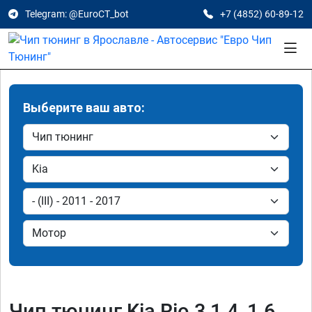
Telegram: @EuroCT_bot
+7 (4852) 60-89-12
Выберите ваш авто:
Чип тюнинг Kia Rio 3 1.4, 1.6,