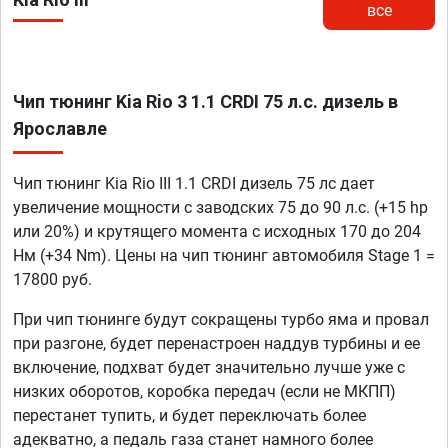
все
Чип тюнинг Kia Rio 3 1.1 CRDI 75 л.с. дизель в
Ярославле
Чип тюнинг Kia Rio III 1.1 CRDI дизель 75 лс дает
увеличение мощности с заводских 75 до 90 л.с. (+15 hp
или 20%) и крутящего момента с исходных 170 до 204
Нм (+34 Nm). Цены на чип тюнинг автомобиля Stage 1 =
17800 руб.
При чип тюнинге будут сокращены турбо яма и провал
при разгоне, будет перенастроен наддув турбины и ее
включение, подхват будет значительно лучше уже с
низких оборотов, коробка передач (если не МКПП)
перестанет тупить, и будет переключать более
адекватно, а педаль газа станет намного более