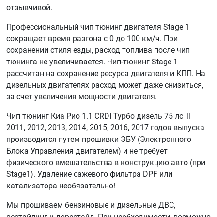
отзывчивой.
Профессиональный чип тюнинг двигателя Stage 1
сокращает время разгона с 0 до 100 км/ч. При
сохранении стиля езды, расход топлива после чип
тюнинга не увеличивается. Чип-тюнинг Stage 1
рассчитан на сохранение ресурса двигателя и КПП. На
дизельных двигателях расход может даже снизиться,
за счет увеличения мощности двигателя.
Чип тюнинг Киа Рио 1.1 CRDI Турбо дизель 75 лс III
2011, 2012, 2013, 2014, 2015, 2016, 2017 годов выпуска
производится путем прошивки ЭБУ (Электронного
Блока Управления двигателем) и не требует
физического вмешательства в конструкцию авто (при
Stage1). Удаление сажевого фильтра DPF или
катализатора необязательно!
Мы прошиваем бензиновые и дизельные ДВС,
рестайлинг и дорестайл. При необходимости, возможно