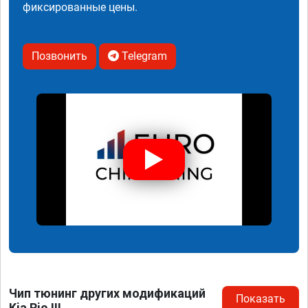
фиксированные цены.
Позвонить
Telegram
Чип тюнинг других модификаций
Показать
Kia Rio III