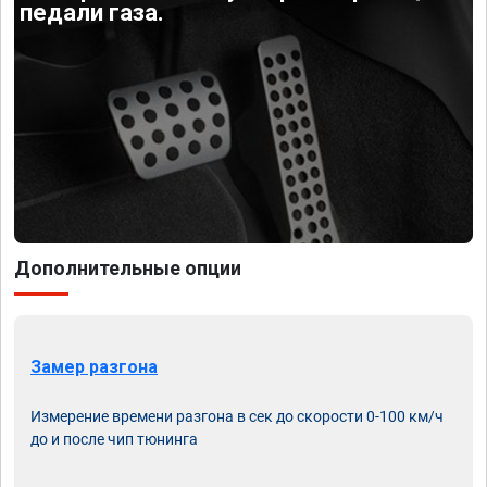
педали газа.
Дополнительные опции
Замер разгона
Измерение времени разгона в сек до скорости 0-100 км/ч
до и после чип тюнинга