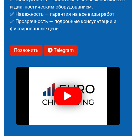
и диагностическим оборудованием.
✅ Надежность — гарантия на все виды работ.
✅ Прозрачность — подробные консультации и
фиксированные цены.
Позвонить
Telegram