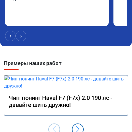
‹
›
Примеры наших работ
Чип тюнинг Haval F7 (F7x) 2.0 190 лс -
давайте шить дружно!