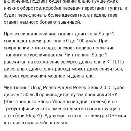
включение, подхват будет значительно лучше уже с
низких оборотов, коробка передач перестанет тупить, и
будет переключать более адекватно, а педаль газа
станет намного более отзывчивой.
Профессиональный чип тюнинг двигателя Stage 1
сокращает время разгона с 0 до 100 км/ч. При
сохранении стиля езды, расход топлива после чип
тюнинга не увеличивается. Чип-тюнинг Stage 1
рассчитан на сохранение ресурса двигателя и КПП. На
дизельных двигателях расход может даже снизиться,
за счет увеличения мощности двигателя.
Чип тюнинг Ленд Ровер Рэндж Ровер Эвок 2.0 D Турбо
дизель 150 лс II производится путем прошивки ЭБУ
(Электронного Блока Управления двигателем) и не
требует физического вмешательства в конструкцию
авто (при Stage1). Удаление сажевого фильтра DPF или
катализатора необязательно!