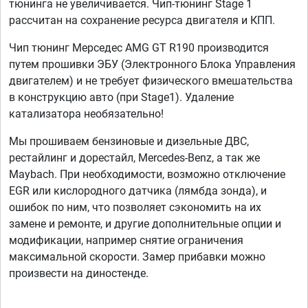
тюнинга не увеличивается. Чип-тюнинг Stage 1
рассчитан на сохранение ресурса двигателя и КПП.
Чип тюнинг Мерседес AMG GT R190 производится
путем прошивки ЭБУ (Электронного Блока Управления
двигателем) и не требует физического вмешательства
в конструкцию авто (при Stage1). Удаление
катализатора необязательно!
Мы прошиваем бензиновые и дизельные ДВС,
рестайлинг и дорестайл, Mercedes-Benz, а так же
Maybach. При необходимости, возможно отключение
EGR или кислородного датчика (лямбда зонда), и
ошибок по ним, что позволяет сэкономить на их
замене и ремонте, и другие дополнительные опции и
модификации, например снятие ограничения
максимальной скорости. Замер прибавки можно
произвести на диностенде.