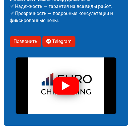
✅ Надежность — гарантия на все виды работ.
✅ Прозрачность — подробные консультации и
фиксированные цены.
Позвонить
Telegram