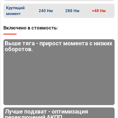
Крутящий
240 Нм
288 Нм
+48 Нм
момент
Включено в стоимость:
Выше тяга - прирост момента с низких
оборотов.
Лучше подхват - оптимизация
переключений АКПП.