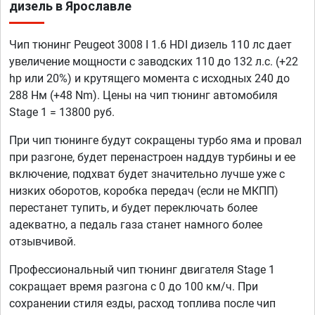
дизель в Ярославле
Чип тюнинг Peugeot 3008 I 1.6 HDI дизель 110 лс дает
увеличение мощности с заводских 110 до 132 л.с. (+22
hp или 20%) и крутящего момента с исходных 240 до
288 Нм (+48 Nm). Цены на чип тюнинг автомобиля
Stage 1 = 13800 руб.
При чип тюнинге будут сокращены турбо яма и провал
при разгоне, будет перенастроен наддув турбины и ее
включение, подхват будет значительно лучше уже с
низких оборотов, коробка передач (если не МКПП)
перестанет тупить, и будет переключать более
адекватно, а педаль газа станет намного более
отзывчивой.
Профессиональный чип тюнинг двигателя Stage 1
сокращает время разгона с 0 до 100 км/ч. При
сохранении стиля езды, расход топлива после чип