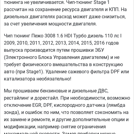
тюнинга не увеличивается. Чип-тюнинг Stage 1
рассчитан на сохранение ресурса двигателя и КПП. На
дизельных двигателях расход может даже снизиться,
за счет увеличения мощности двигателя.
Чип тюнинг Пежо 3008 1.6 HDI Турбо дизель 110 лс I
2009, 2010, 2011, 2012, 2013, 2014, 2015, 2016 годов
выпуска производится путем прошивки ЭБУ
(Электронного Блока Управления двигателем) и не
требует физического вмешательства в конструкцию
авто (при Stage1). Удаление сажевого фильтра DPF или
катализатора необязательно!
Мы прошиваем бензиновые и дизельные ДВС,
рестайлинг и дорестайл. При необходимости, возможно
отключение EGR, DPF, кислородного датчика (лямбда
зонда), и ошибок по ним, что позволяет сэкономить на
их замене и ремонте, и другие дополнительные опции и
модификации, например снятие ограничения
максимальной скорости. Замер прибавки можно