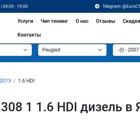
| 09:00 - 19:00
Telegram: @EuroC
Услуги
Чип тюнинг
О нас
Отзывы
Скидк
Контакты
- 2013
1.6 HDI
308 1 1.6 HDI дизель в