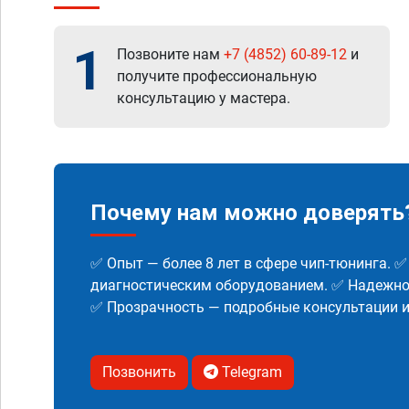
1
Позвоните нам
+7 (4852) 60-89-12
и
получите профессиональную
консультацию у мастера.
Почему нам можно доверять
✅ Опыт — более 8 лет в сфере чип-тюнинга. 
диагностическим оборудованием. ✅ Надежнос
✅ Прозрачность — подробные консультации 
Позвонить
Telegram