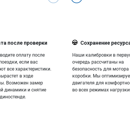
та после проверки
Сохранение ресурс
водите оплату после
Наши калибровки в перв
поездки, если вас
очередь рассчитаны на
ют все характеристики.
безопасность для мотора
вырастет в ходе
коробки. Мы оптимизируе
ы. Возможен замер
двигателя для комфортно
й динамики и снятие
во всех режимах нагрузки
 диностенде.