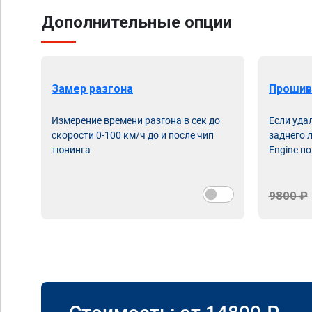
Дополнительные опции
Замер разгона
Прошив
Измерение времени разгона в сек до
Если уда
скорости 0-100 км/ч до и после чип
заднего 
тюнинга
Engine по
9800 ₽