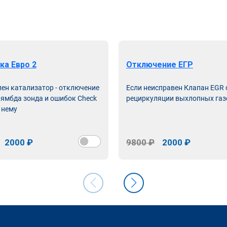
ка Евро 2
Отключение ЕГР
лен катализатор - отключение
Если неисправен Клапан EGR
лямбда зонда и ошибок Check
рециркуляции выхлопных газ
 нему
2000 ₽
9800 ₽
2000 ₽