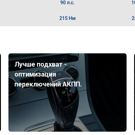
90 л.с.
1
215 Нм
2
Лучше подхват -
оптимизация
переключений АКПП.