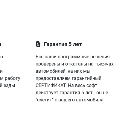
а
Гарантия 5 лет
ую
Все наши программные решения
проверены и откатаны на тысячах
 и
автомобилей, на них мы
м работу
предоставляем гарантийный
й езды
СЕРТИФИКАТ. На весь софт
.
действует гарантия 5 лет - он не
"слетит" с вашего автомобиля.