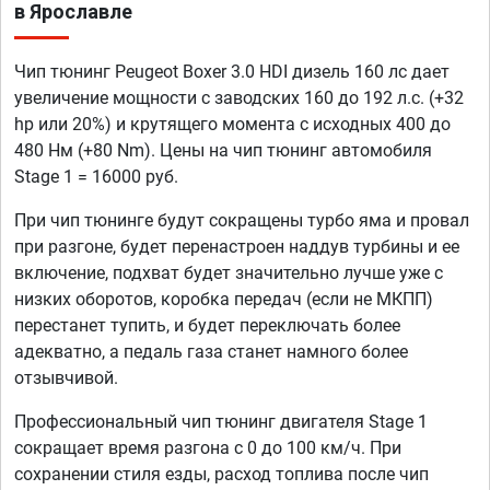
в Ярославле
Чип тюнинг Peugeot Boxer 3.0 HDI дизель 160 лс дает
увеличение мощности с заводских 160 до 192 л.с. (+32
hp или 20%) и крутящего момента с исходных 400 до
480 Нм (+80 Nm). Цены на чип тюнинг автомобиля
Stage 1 = 16000 руб.
При чип тюнинге будут сокращены турбо яма и провал
при разгоне, будет перенастроен наддув турбины и ее
включение, подхват будет значительно лучше уже с
низких оборотов, коробка передач (если не МКПП)
перестанет тупить, и будет переключать более
адекватно, а педаль газа станет намного более
отзывчивой.
Профессиональный чип тюнинг двигателя Stage 1
сокращает время разгона с 0 до 100 км/ч. При
сохранении стиля езды, расход топлива после чип