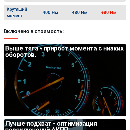
Крутящий
400 Нм
480 Нм
+80 Нм
момент
Включено в стоимость:
Выше тяга - прирост момента с низких
оборотов.
Лучше подхват - оптимизация
переключений АКПП.