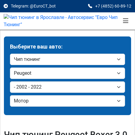
Telegram: @EuroCT_bot
+7 (4852) 60-89-12
Выберите ваш авто:
Чип тюнинг Peugeot Boxer 3.0