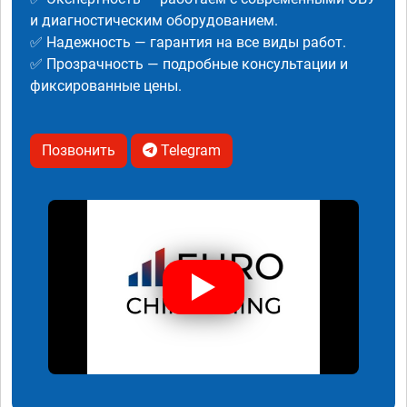
и диагностическим оборудованием.
✅ Надежность — гарантия на все виды работ.
✅ Прозрачность — подробные консультации и
фиксированные цены.
Позвонить
Telegram