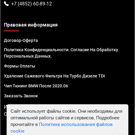
+7 (4852) 60-89-12
Правовая информация
Договор-Оферта
Политика Конфиденциальности. Согласие На Обработку
Персональных Данных.
Формы Оплаты
Удаление Сажевого Фильтра На Турбо Дизеле TDI
Чип Тюнинг BMW После 2020.06
Заказать Звонок
ИП Смирнов Георгий Павлович. ИНН 781302555843,
Сайт использует файлы cookie. Они необходимы для
ОГРНИП 324470400032610
оптимальной работы сайтов и сервисов. Подробнее
прочитайте в
Политике использования файлов
cookie