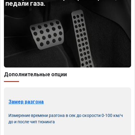
педали газа.
Дополнительные опции
Замер разгона
Измерение времени разгона в сек до скорости 0-100 км/ч
до и после чип тюнинга