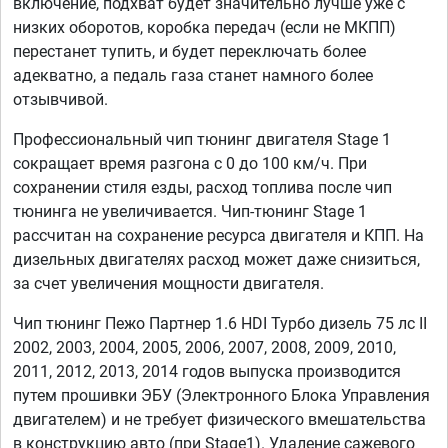
включение, подхват будет значительно лучше уже с
низких оборотов, коробка передач (если не МКПП)
перестанет тупить, и будет переключать более
адекватно, а педаль газа станет намного более
отзывчивой.
Профессиональный чип тюнинг двигателя Stage 1
сокращает время разгона с 0 до 100 км/ч. При
сохранении стиля езды, расход топлива после чип
тюнинга не увеличивается. Чип-тюнинг Stage 1
рассчитан на сохранение ресурса двигателя и КПП. На
дизельных двигателях расход может даже снизиться,
за счет увеличения мощности двигателя.
Чип тюнинг Пежо Партнер 1.6 HDI Турбо дизель 75 лс II
2002, 2003, 2004, 2005, 2006, 2007, 2008, 2009, 2010,
2011, 2012, 2013, 2014 годов выпуска производится
путем прошивки ЭБУ (Электронного Блока Управления
двигателем) и не требует физического вмешательства
в конструкцию авто (при Stage1). Удаление сажевого