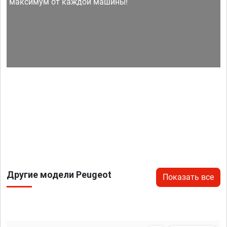
максимум от каждой машины!
Другие модели Peugeot
Показать все