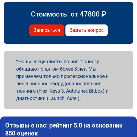
Стоимость: от
47800
₽
Записаться
Задать вопрос
Наши специалисты по чип тюнингу
обладают опытом более 8 лет. Мы
применяем только профессиональное и
лицензионное оборудование для чип
тюнинга (Flex, Kess 3, Autotuner, Bitbox) и
диагностики (Launch, Autel).
Отзывы о нас: рейтинг 5.0 на основании
850 оценок