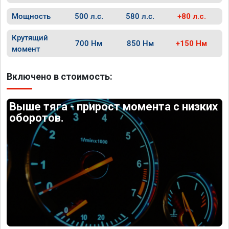
Мощность
500 л.с.
580 л.с.
+80 л.с.
Крутящий
700 Нм
850 Нм
+150 Нм
момент
Включено в стоимость:
Выше тяга - прирост момента с низких
оборотов.