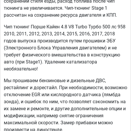
сохранении стиля езды, расход топлива после чип
тюнинга не увеличивается. Чип-тюнинг Stage 1
рассчитан на сохранение ресурса двигателя и КПП.
Чип тюнинг Порше Кайен 4.8 V8 Turbo Турбо 500 лс 958
2010, 2011, 2012, 2013, 2014, 2015, 2016, 2017, 2018
годов выпуска производится путем прошивки ЭБУ
(Электронного Блока Управления двигателем) и не
требует физического вмешательства в конструкцию
авто (при Stage1). Удаление катализатора
необязательно!
Мы прошиваем бензиновые и дизельные ДВС,
рестайлинг и дорестайл. При необходимости, возможно
отключение EGR или кислородного датчика (лямбда
зонда), и ошибок по ним, что позволяет сэкономить на
их замене и ремонте, и другие дополнительные опции и
модификации, например снятие ограничения
максимальной скорости. Замер прибавки можно
произвести на диностенде.