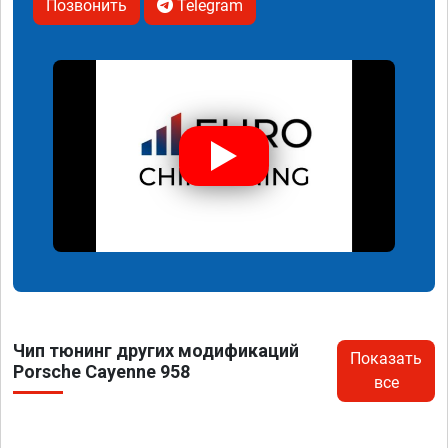
Позвонить
Telegram
Чип тюнинг других модификаций
Показать
Porsche Cayenne 958
все