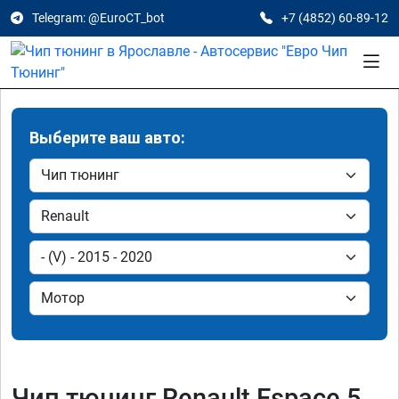
Telegram: @EuroCT_bot
+7 (4852) 60-89-12
Выберите ваш авто:
Чип тюнинг Renault Espace 5