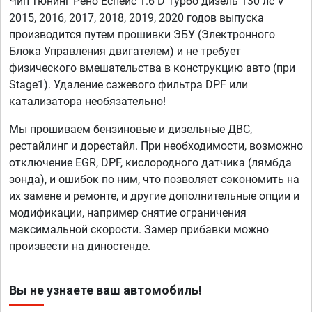
Чип тюнинг Рено Еспейс 1.6 D Турбо дизель 130 лс V
2015, 2016, 2017, 2018, 2019, 2020 годов выпуска
производится путем прошивки ЭБУ (Электронного
Блока Управления двигателем) и не требует
физического вмешательства в конструкцию авто (при
Stage1). Удаление сажевого фильтра DPF или
катализатора необязательно!
Мы прошиваем бензиновые и дизельные ДВС,
рестайлинг и дорестайл. При необходимости, возможно
отключение EGR, DPF, кислородного датчика (лямбда
зонда), и ошибок по ним, что позволяет сэкономить на
их замене и ремонте, и другие дополнительные опции и
модификации, например снятие ограничения
максимальной скорости. Замер прибавки можно
произвести на диностенде.
Вы не узнаете ваш автомобиль!