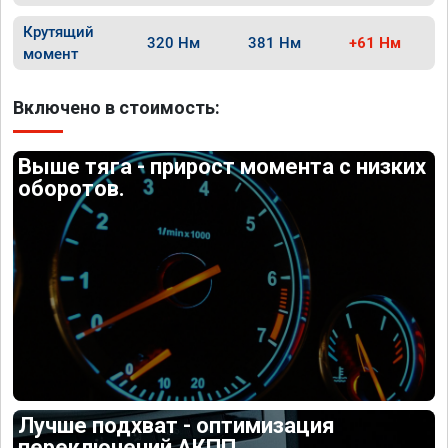
Крутящий
320 Нм
381 Нм
+61 Нм
момент
Включено в стоимость:
Выше тяга - прирост момента с низких
оборотов.
Лучше подхват - оптимизация
переключений АКПП.