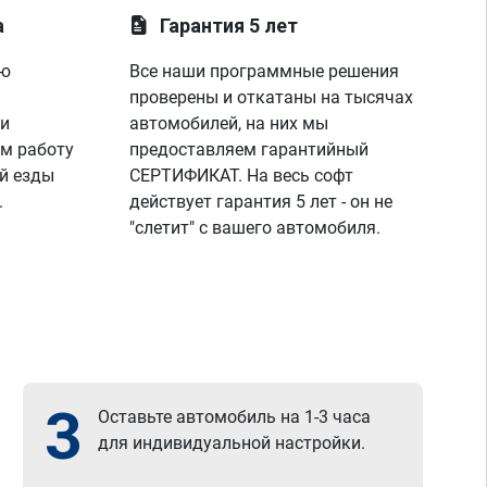
а
Гарантия 5 лет
ую
Все наши программные решения
проверены и откатаны на тысячах
 и
автомобилей, на них мы
м работу
предоставляем гарантийный
й езды
СЕРТИФИКАТ. На весь софт
.
действует гарантия 5 лет - он не
"слетит" с вашего автомобиля.
3
Оставьте автомобиль на 1-3 часа
для индивидуальной настройки.