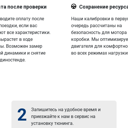
та после проверки
Сохранение ресурс
водите оплату после
Наши калибровки в перв
поездки, если вас
очередь рассчитаны на
ют все характеристики.
безопасность для мотора
вырастет в ходе
коробки. Мы оптимизируе
ы. Возможен замер
двигателя для комфортно
й динамики и снятие
во всех режимах нагрузки
 диностенде.
2
Запишитесь на удобное время и
приезжайте к нам в сервис на
установку тюнинга.