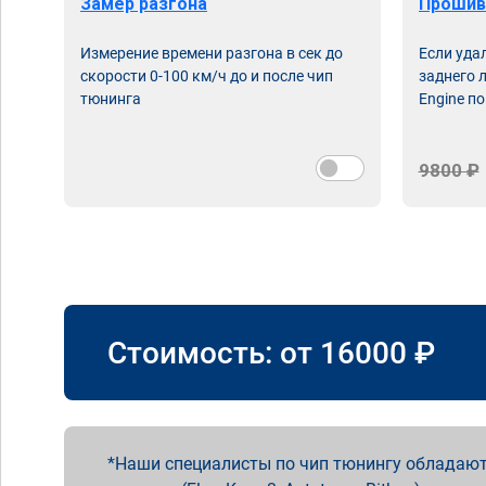
Замер разгона
Прошив
Измерение времени разгона в сек до
Если уда
скорости 0-100 км/ч до и после чип
заднего 
тюнинга
Engine по
9800 ₽
Стоимость: от
16000
₽
Наши специалисты по чип тюнингу обладают