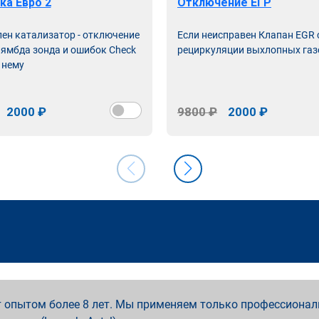
ка Евро 2
Отключение ЕГР
лен катализатор - отключение
Если неисправен Клапан EGR
лямбда зонда и ошибок Check
рециркуляции выхлопных газ
 нему
2000 ₽
9800 ₽
2000 ₽
 опытом более 8 лет. Мы применяем только профессионал