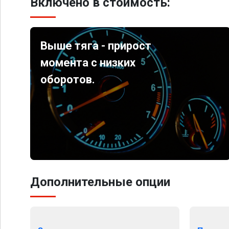
Включено в стоимость:
Выше тяга - прирост
момента с низких
оборотов.
Дополнительные опции