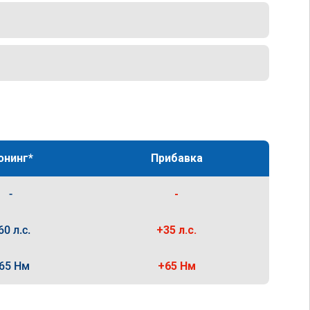
юнинг*
Прибавка
-
-
60 л.с.
+35 л.с.
65 Нм
+65 Нм