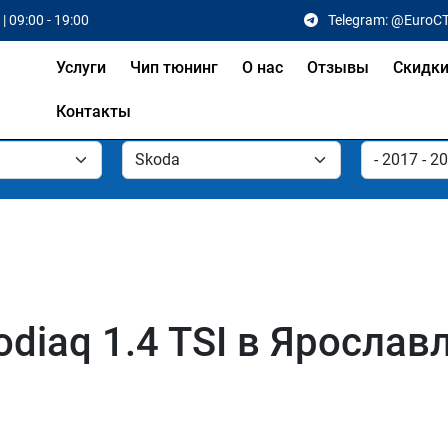
| 09:00 - 19:00
Telegram: @EuroC
Услуги
Чип тюнинг
О нас
Отзывы
Скидк
Контакты
diaq 1.4 TSI в Ярослав