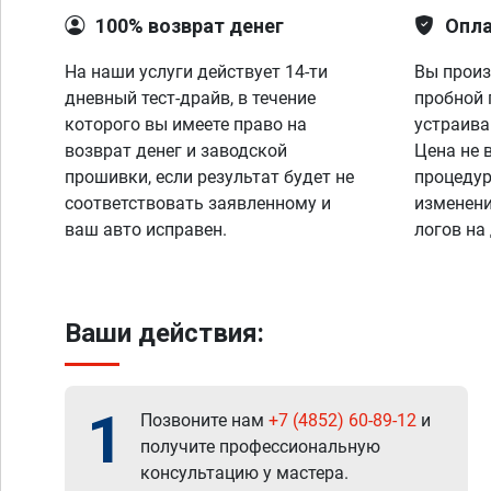
100% возврат денег
Опла
На наши услуги действует 14-ти
Вы произ
дневный тест-драйв, в течение
пробной 
которого вы имеете право на
устраива
возврат денег и заводской
Цена не 
прошивки, если результат будет не
процедур
соответствовать заявленному и
изменени
ваш авто исправен.
логов на
Ваши действия:
1
Позвоните нам
+7 (4852) 60-89-12
и
получите профессиональную
консультацию у мастера.