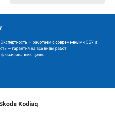
?
✅ Экспертность — работаем с современными ЭБУ и
ть — гарантия на все виды работ.
и фиксированные цены.
Skoda Kodiaq