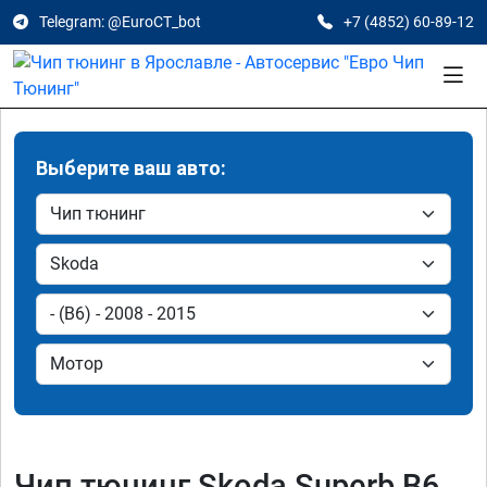
Telegram: @EuroCT_bot
+7 (4852) 60-89-12
Выберите ваш авто:
Чип тюнинг Skoda Superb B6