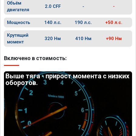
Объём
2.0 CFF
-
-
двигателя
Мощность
140 л.с.
190 л.с.
+50 л.с.
Крутящий
320 Нм
410 Нм
+90 Нм
момент
Включено в стоимость:
Выше тяга - прирост момента с низких
оборотов.