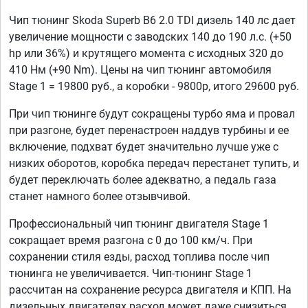
Чип тюнинг Skoda Superb B6 2.0 TDI дизель 140 лс дает
увеличение мощности с заводских 140 до 190 л.с. (+50
hp или 36%) и крутящего момента с исходных 320 до
410 Нм (+90 Nm). Цены на чип тюнинг автомобиля
Stage 1 = 19800 руб., а коробки - 9800р, итого 29600 руб.
При чип тюнинге будут сокращены турбо яма и провал
при разгоне, будет перенастроен наддув турбины и ее
включение, подхват будет значительно лучше уже с
низких оборотов, коробка передач перестанет тупить, и
будет переключать более адекватно, а педаль газа
станет намного более отзывчивой.
Профессиональный чип тюнинг двигателя Stage 1
сокращает время разгона с 0 до 100 км/ч. При
сохранении стиля езды, расход топлива после чип
тюнинга не увеличивается. Чип-тюнинг Stage 1
рассчитан на сохранение ресурса двигателя и КПП. На
дизельных двигателях расход может даже снизиться,