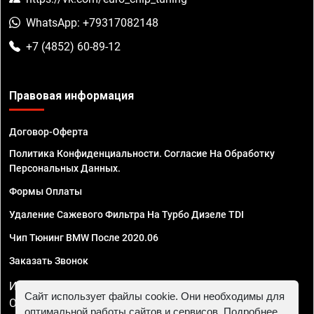
WhatsApp: +79317082148
+7 (4852) 60-89-12
Правовая информация
Договор-Оферта
Политика Конфиденциальности. Согласие На Обработку
Персональных Данных.
Формы Оплаты
Удаление Сажевого Фильтра На Турбо Дизеле TDI
Чип Тюнинг BMW После 2020.06
Заказать Звонок
ИП Смирнов Георгий Павлович. ИНН 781302555843,
Сайт использует файлы cookie. Они необходимы для
ОГРНИП 324470400032610
оптимальной работы сайтов и сервисов. Подробнее