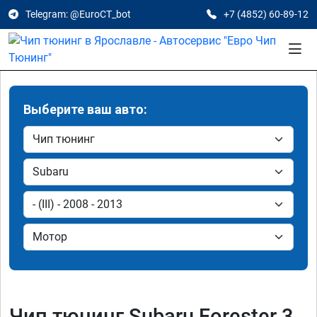
Telegram: @EuroCT_bot
+7 (4852) 60-89-12
Выберите ваш авто:
Чип тюнинг Subaru Forester 3