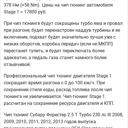
378 Нм (+58 Nm). Цены на чип тюнинг автомобиля
Stage 1 = 17800 руб.
При чип тюнинге будут сокращены турбо яма и провал
при разгоне, будет перенастроен наддув турбины и ее
включение, подхват будет значительно лучше уже с
низких оборотов, коробка передач (если не МКПП)
перестанет тупить, и будет переключать более
адекватно, а педаль газа станет намного более
отзывчивой.
Профессиональный чип тюнинг двигателя Stage 1
сокращает время разгона с 0 до 100 км/ч. При
сохранении стиля езды, расход топлива после чип
тюнинга не увеличивается. Чип-тюнинг Stage 1
рассчитан на сохранение ресурса двигателя и КПП.
Чип тюнинг Субару Форестер 2.5 T Турбо 230 лс III 2008,
2009, 2010, 2011, 2012, 2013 годов выпуска