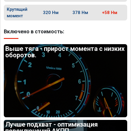
Крутящий
320 Нм
378 Нм
+58 Нм
момент
Включено в стоимость:
Выше тяга - прирост момента с низких
оборотов.
Лучше подхват - оптимизация
переключений АКПП.