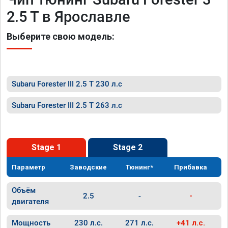
2.5 T в Ярославле
Выберите свою модель:
Subaru Forester III 2.5 T 230 л.с
Subaru Forester III 2.5 T 263 л.с
Stage 1
Stage 2
Параметр
Заводские
Тюнинг*
Прибавка
Объём
2.5
-
-
двигателя
Мощность
230 л.с.
271 л.с.
+41 л.с.