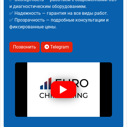
и диагностическим оборудованием.
✅ Надежность — гарантия на все виды работ.
✅ Прозрачность — подробные консультации и
фиксированные цены.
Позвонить
Telegram