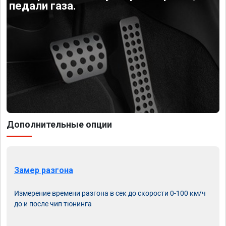
педали газа.
Дополнительные опции
Замер разгона
Измерение времени разгона в сек до скорости 0-100 км/ч
до и после чип тюнинга