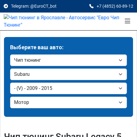
Telegram: @EuroCT_bot
+7 (4852) 60-89-12
Выберите ваш авто:
Чип тюнинг Subaru Legacy 5