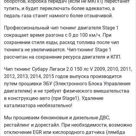
оборотов, коробка передач (если не МКПП) перестанет
тупить, и будет переключать более адекватно, а
педаль газа станет намного более отзывчивой.
Профессиональный чип тюнинг двигателя Stage 1
сокращает время разгона с 0 до 100 км/ч. При
сохранении стиля езды, расход топлива после чип
тюнинга не увеличивается. Чип-тюнинг Stage 1
рассчитан на сохранение ресурса двигателя и КПП.
Чип тюнинг Субару Легаси 2.0 150 лс V 2009, 2010, 2011,
2012, 2013, 2014, 2015 годов выпуска производится
путем прошивки ЭБУ (Электронного Блока Управления
двигателем) и не требует физического вмешательства
в конструкцию авто (при Stage1). Удаление
катализатора необязательно!
Мы прошиваем бензиновые и дизельные ДВС,
рестайлинг и дорестайл. При необходимости, возможно
отключение EGR или кислородного датчика (лямбда