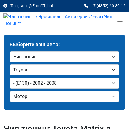
Telegram: @EuroCT_bot
+7 (4852) 60-89-12
Выберите ваш авто:
Чип тюнинг Toyota Matrix в