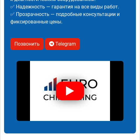
✅ Надежность — гарантия на все виды работ.
✅ Прозрачность — подробные консультации и
фиксированные цены.
Позвонить
Telegram