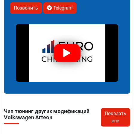
Позвонить
Telegram
Чип тюнинг других модификаций
Показать
Volkswagen Arteon
все