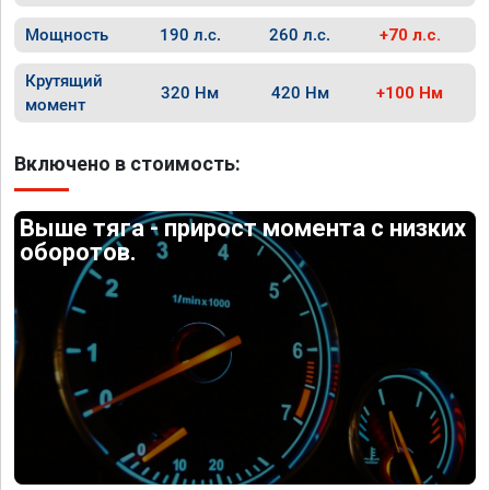
Мощность
190 л.с.
260 л.с.
+70 л.с.
Крутящий
320 Нм
420 Нм
+100 Нм
момент
Включено в стоимость:
Выше тяга - прирост момента с низких
оборотов.