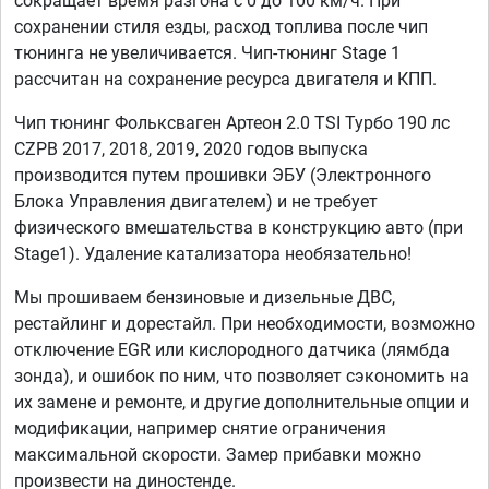
сокращает время разгона с 0 до 100 км/ч. При
сохранении стиля езды, расход топлива после чип
тюнинга не увеличивается. Чип-тюнинг Stage 1
рассчитан на сохранение ресурса двигателя и КПП.
Чип тюнинг Фольксваген Артеон 2.0 TSI Турбо 190 лс
CZPB 2017, 2018, 2019, 2020 годов выпуска
производится путем прошивки ЭБУ (Электронного
Блока Управления двигателем) и не требует
физического вмешательства в конструкцию авто (при
Stage1). Удаление катализатора необязательно!
Мы прошиваем бензиновые и дизельные ДВС,
рестайлинг и дорестайл. При необходимости, возможно
отключение EGR или кислородного датчика (лямбда
зонда), и ошибок по ним, что позволяет сэкономить на
их замене и ремонте, и другие дополнительные опции и
модификации, например снятие ограничения
максимальной скорости. Замер прибавки можно
произвести на диностенде.