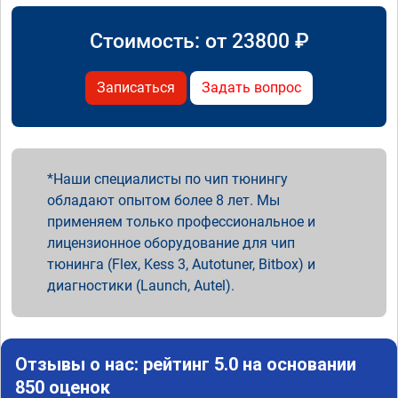
Стоимость: от
23800
₽
Записаться
Задать вопрос
Наши специалисты по чип тюнингу
обладают опытом более 8 лет. Мы
применяем только профессиональное и
лицензионное оборудование для чип
тюнинга (Flex, Kess 3, Autotuner, Bitbox) и
диагностики (Launch, Autel).
Отзывы о нас: рейтинг 5.0 на основании
850 оценок