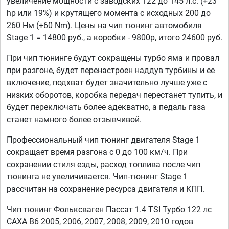
увеличение мощности с заводских 122 до 145 л.с. (+23
hp или 19%) и крутящего момента с исходных 200 до
260 Нм (+60 Nm). Цены на чип тюнинг автомобиля
Stage 1 = 14800 руб., а коробки - 9800р, итого 24600 руб.
При чип тюнинге будут сокращены турбо яма и провал
при разгоне, будет перенастроен наддув турбины и ее
включение, подхват будет значительно лучше уже с
низких оборотов, коробка передач перестанет тупить, и
будет переключать более адекватно, а педаль газа
станет намного более отзывчивой.
Профессиональный чип тюнинг двигателя Stage 1
сокращает время разгона с 0 до 100 км/ч. При
сохранении стиля езды, расход топлива после чип
тюнинга не увеличивается. Чип-тюнинг Stage 1
рассчитан на сохранение ресурса двигателя и КПП.
Чип тюнинг Фольксваген Пассат 1.4 TSI Турбо 122 лс
CAXA B6 2005, 2006, 2007, 2008, 2009, 2010 годов