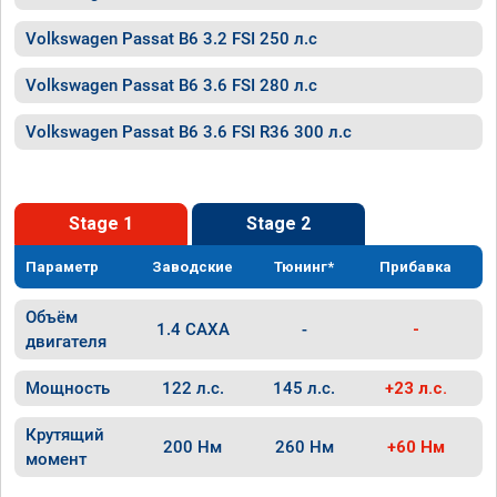
Volkswagen Passat B6 3.2 FSI 250 л.с
Volkswagen Passat B6 3.6 FSI 280 л.с
Volkswagen Passat B6 3.6 FSI R36 300 л.с
Stage 1
Stage 2
Параметр
Заводские
Тюнинг*
Прибавка
Объём
1.4 CAXA
-
-
двигателя
Мощность
122 л.с.
145 л.с.
+23 л.с.
Крутящий
200 Нм
260 Нм
+60 Нм
момент