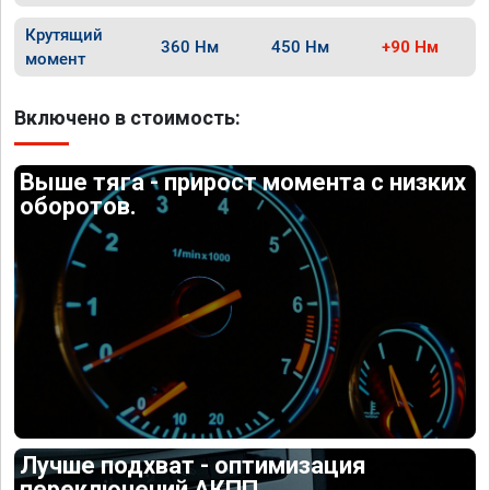
Крутящий
360 Нм
450 Нм
+90 Нм
момент
Включено в стоимость:
Выше тяга - прирост момента с низких
оборотов.
Лучше подхват - оптимизация
переключений АКПП.