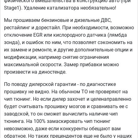
физического вмешательства в конструкцию авто (при
Stage1). Удаление катализатора необязательно!
Мы прошиваем бензиновые и дизельные ДВС,
рестайлинг и дорестайл. При необходимости, возможно
отключение EGR или кислородного датчика (лямбда
зонда), и ошибок по ним, что позволяет сэкономить на
их замене и ремонте, и другие дополнительные опции и
модификации, например снятие ограничения
максимальной скорости. Замер прибавки можно
произвести на диностенде.
По поводу дилерской гарантии - по диагностике
прошивку не видно. На обычном ТО не проверяют на
чип тюнинг. Но если дилер захочет и целенаправленно
будет считывать прошивку мозгов и сравнивать ее с
заводской, то он сможет вычислить наличие чип
тюнинга. На 100% замаскировать чип тюнинг
невозможно, даже если конкуренты обещают вам
обратное. Но таких прецендентов еще не было у наших