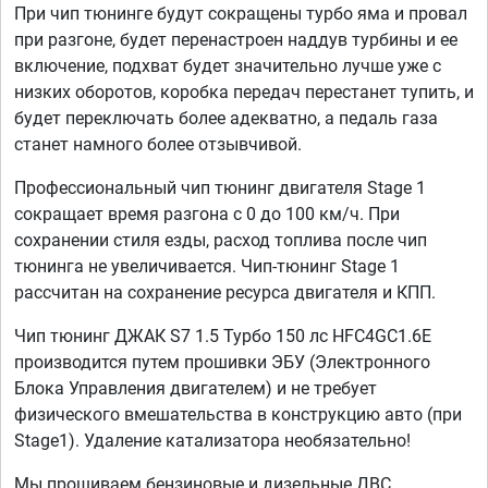
При чип тюнинге будут сокращены турбо яма и провал
при разгоне, будет перенастроен наддув турбины и ее
включение, подхват будет значительно лучше уже с
низких оборотов, коробка передач перестанет тупить, и
будет переключать более адекватно, а педаль газа
станет намного более отзывчивой.
Профессиональный чип тюнинг двигателя Stage 1
сокращает время разгона с 0 до 100 км/ч. При
сохранении стиля езды, расход топлива после чип
тюнинга не увеличивается. Чип-тюнинг Stage 1
рассчитан на сохранение ресурса двигателя и КПП.
Чип тюнинг ДЖАК S7 1.5 Турбо 150 лс HFC4GC1.6E
производится путем прошивки ЭБУ (Электронного
Блока Управления двигателем) и не требует
физического вмешательства в конструкцию авто (при
Stage1). Удаление катализатора необязательно!
Мы прошиваем бензиновые и дизельные ДВС,