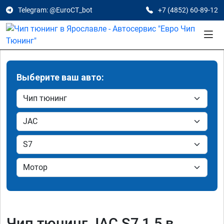
Telegram: @EuroCT_bot
+7 (4852) 60-89-12
Выберите ваш авто:
Чип тюнинг JAC S7 1.5 в