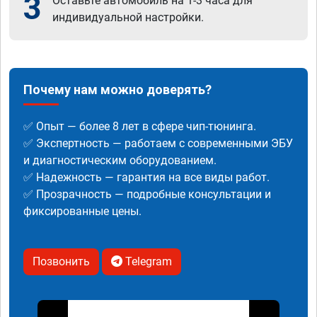
3
Оставьте автомобиль на 1-3 часа для
индивидуальной настройки.
Почему нам можно доверять?
✅ Опыт — более 8 лет в сфере чип-тюнинга.
✅ Экспертность — работаем с современными ЭБУ
и диагностическим оборудованием.
✅ Надежность — гарантия на все виды работ.
✅ Прозрачность — подробные консультации и
фиксированные цены.
Позвонить
Telegram