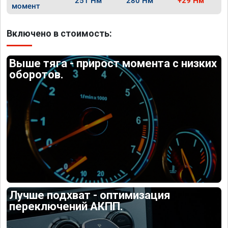
251 Нм
280 Нм
+29 Нм
момент
Включено в стоимость:
Выше тяга - прирост момента с низких
оборотов.
Лучше подхват - оптимизация
переключений АКПП.