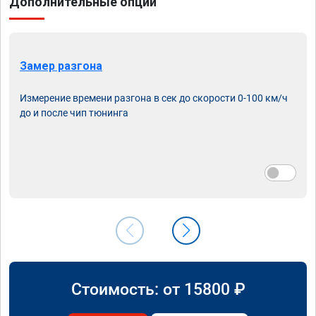
Дополнительные опции
Замер разгона
Измерение времени разгона в сек до скорости 0-100 км/ч
до и после чип тюнинга
Стоимость: от
15800
₽