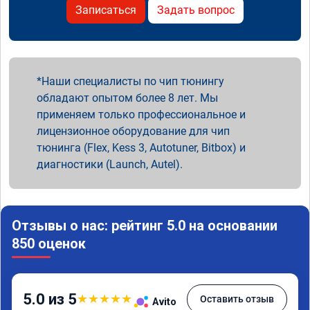
Записаться
Задать вопрос
Наши специалисты по чип тюнингу
обладают опытом более 8 лет. Мы
применяем только профессиональное и
лицензионное оборудование для чип
тюнинга (Flex, Kess 3, Autotuner, Bitbox) и
диагностики (Launch, Autel).
Отзывы о нас: рейтинг 5.0 на основании
850 оценок
5.0 из 5
★
★
★
★
★
Оставить отзыв
Avito