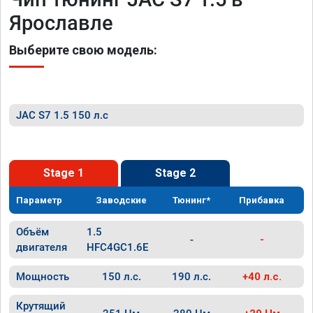
Ярославле
Выберите свою модель:
JAC S7 1.5 150 л.с
Stage 1
Stage 2
Параметр
Заводские
Тюнинг*
Прибавка
Объём
1.5
-
-
двигателя
HFC4GC1.6E
Мощность
150 л.с.
190 л.с.
+40 л.с.
Крутящий