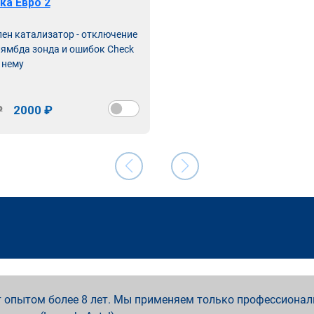
ка Евро 2
лен катализатор - отключение
лямбда зонда и ошибок Check
 нему
₽
2000 ₽
 опытом более 8 лет. Мы применяем только профессионал