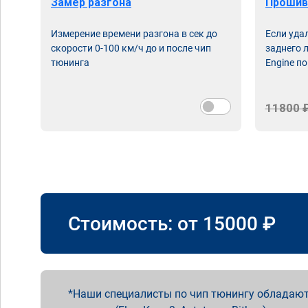
Замер разгона
Прошив
Измерение времени разгона в сек до
Если уда
скорости 0-100 км/ч до и после чип
заднего 
тюнинга
Engine по
11800 
Стоимость: от
15000
₽
Наши специалисты по чип тюнингу обладают