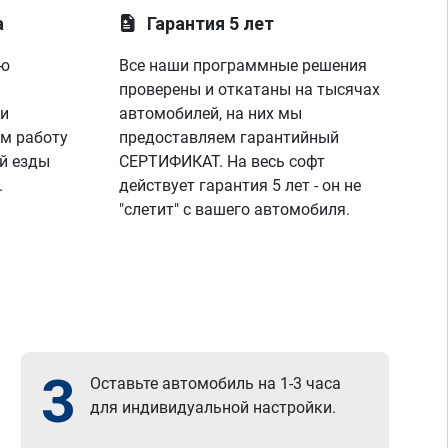
а
Гарантия 5 лет
ую
Все наши программные решения
проверены и откатаны на тысячах
 и
автомобилей, на них мы
м работу
предоставляем гарантийный
й езды
СЕРТИФИКАТ. На весь софт
.
действует гарантия 5 лет - он не
"слетит" с вашего автомобиля.
3
Оставьте автомобиль на 1-3 часа
для индивидуальной настройки.