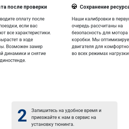
та после проверки
Сохранение ресурс
водите оплату после
Наши калибровки в перв
поездки, если вас
очередь рассчитаны на
ют все характеристики.
безопасность для мотора
вырастет в ходе
коробки. Мы оптимизируе
ы. Возможен замер
двигателя для комфортно
й динамики и снятие
во всех режимах нагрузки
 диностенде.
2
Запишитесь на удобное время и
приезжайте к нам в сервис на
установку тюнинга.