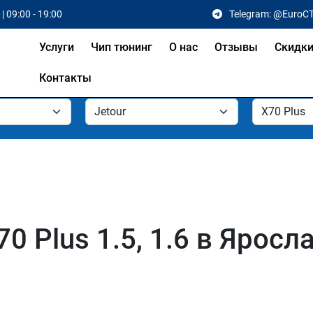
| 09:00 - 19:00
Telegram: @EuroC
Услуги
Чип тюнинг
О нас
Отзывы
Скидк
Контакты
0 Plus 1.5, 1.6 в Яросл