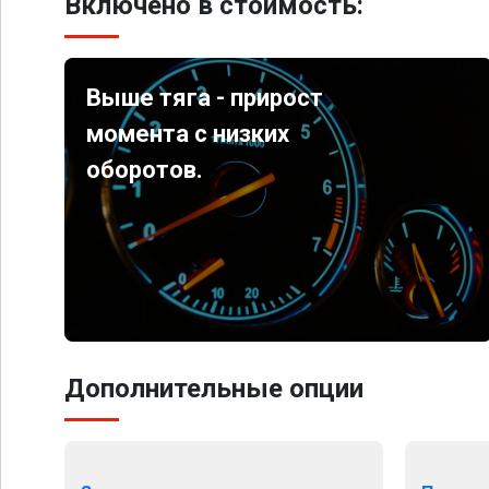
Включено в стоимость:
Выше тяга - прирост
момента с низких
оборотов.
Дополнительные опции