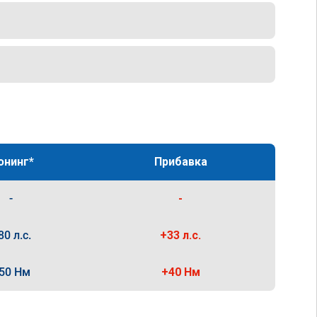
юнинг*
Прибавка
-
-
80 л.с.
+33 л.с.
50 Нм
+40 Нм