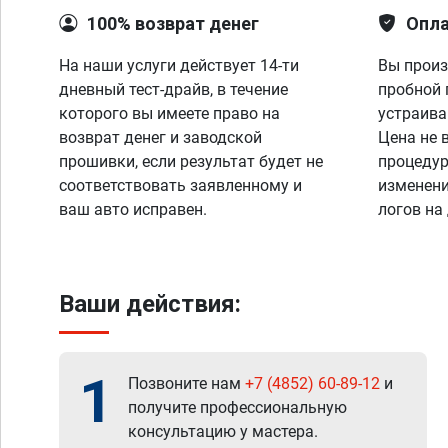
100% возврат денег
Опла
На наши услуги действует 14-ти
Вы произ
дневный тест-драйв, в течение
пробной 
которого вы имеете право на
устраива
возврат денег и заводской
Цена не 
прошивки, если результат будет не
процедур
соответствовать заявленному и
изменени
ваш авто исправен.
логов на
Ваши действия:
1
Позвоните нам
+7 (4852) 60-89-12
и
получите профессиональную
консультацию у мастера.