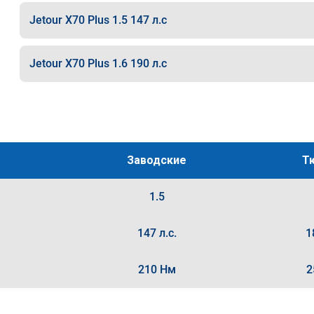
Jetour X70 Plus 1.5 147 л.с
Jetour X70 Plus 1.6 190 л.с
Заводские
Т
1.5
147 л.с.
1
210 Нм
2