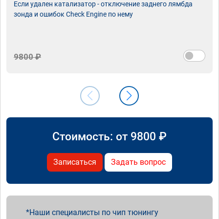
Если удален катализатор - отключение заднего лямбда
зонда и ошибок Check Engine по нему
9800 ₽
Стоимость: от
9800
₽
Записаться
Задать вопрос
Наши специалисты по чип тюнингу