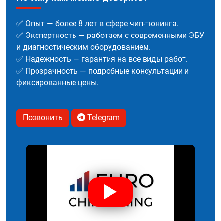
✅ Опыт — более 8 лет в сфере чип-тюнинга.
✅ Экспертность — работаем с современными ЭБУ
и диагностическим оборудованием.
✅ Надежность — гарантия на все виды работ.
✅ Прозрачность — подробные консультации и
фиксированные цены.
Позвонить
Telegram