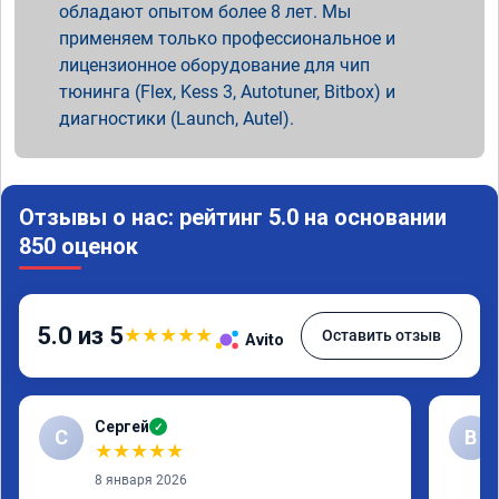
обладают опытом более 8 лет. Мы
применяем только профессиональное и
лицензионное оборудование для чип
тюнинга (Flex, Kess 3, Autotuner, Bitbox) и
диагностики (Launch, Autel).
Отзывы о нас: рейтинг 5.0 на основании
850 оценок
5.0 из 5
★
★
★
★
★
Оставить отзыв
Avito
Сергей
✓
С
В
★
★
★
★
★
8 января 2026