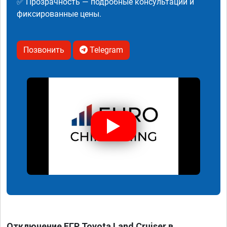
✅ Прозрачность — подробные консультации и
фиксированные цены.
Позвонить
Telegram
Отключение ЕГР Toyota Land Cruiser в