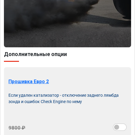
Дополнительные опции
Прошивка Евро 2
Если удален катализатор - отключение заднего лямбда
зонда и ошибок Check Engine по нему
9800 ₽