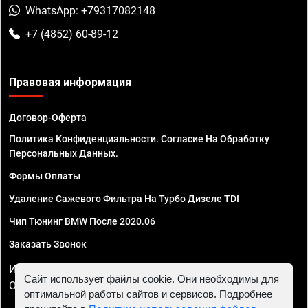
WhatsApp: +79317082148
+7 (4852) 60-89-12
Правовая информация
Договор-Оферта
Политика Конфиденциальности. Согласие На Обработку
Персональных Данных.
Формы Оплаты
Удаление Сажевого Фильтра На Турбо Дизеле TDI
Чип Тюнинг BMW После 2020.06
Заказать Звонок
ИП Смирнов Георгий Павлович. ИНН 781302555843,
Сайт использует файлы cookie. Они необходимы для
ОГРНИП 324470400032610
оптимальной работы сайтов и сервисов. Подробнее