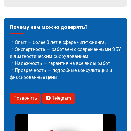
Почему нам можно доверять?
✅ Опыт — более 8 лет в сфере чип-тюнинга.
✅ Экспертность — работаем с современными ЭБУ
и диагностическим оборудованием.
✅ Надежность — гарантия на все виды работ.
✅ Прозрачность — подробные консультации и
фиксированные цены.
Позвонить
Telegram