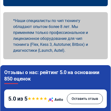
Наши специалисты по чип тюнингу
обладают опытом более 8 лет. Мы
применяем только профессиональное и
лицензионное оборудование для чип
тюнинга (Flex, Kess 3, Autotuner, Bitbox) и
диагностики (Launch, Autel).
Отзывы о нас: рейтинг 5.0 на основании
850 оценок
5.0 из 5
★
★
★
★
★
Оставить отзыв
Avito