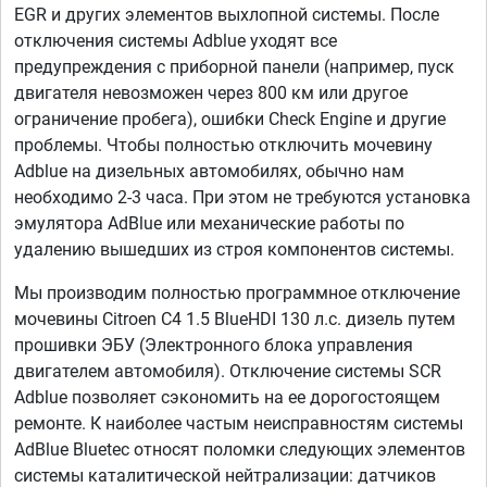
EGR и других элементов выхлопной системы. После
отключения системы Adblue уходят все
предупреждения с приборной панели (например, пуск
двигателя невозможен через 800 км или другое
ограничение пробега), ошибки Check Engine и другие
проблемы. Чтобы полностью отключить мочевину
Adblue на дизельных автомобилях, обычно нам
необходимо 2-3 часа. При этом не требуются установка
эмулятора AdBlue или механические работы по
удалению вышедших из строя компонентов системы.
Мы производим полностью программное отключение
мочевины Citroen C4 1.5 BlueHDI 130 л.с. дизель путем
прошивки ЭБУ (Электронного блока управления
двигателем автомобиля). Отключение системы SCR
Adblue позволяет сэкономить на ее дорогостоящем
ремонте. К наиболее частым неисправностям системы
AdBlue Bluetec относят поломки следующих элементов
системы каталитической нейтрализации: датчиков